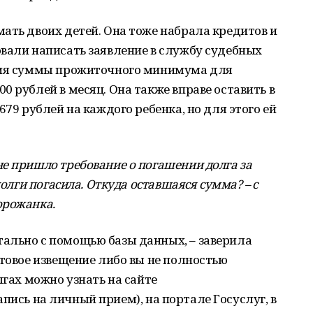
ать двоих детей. Она тоже набрала кредитов и
вали написать заявление в службу судебных
ания суммы прожиточного минимума для
0 рублей в месяц. Она также вправе оставить в
679 рублей на каждого ребенка, но для этого ей
е пришло требование о погашении долга за
долги погасила. Откуда оставшаяся сумма? – с
орожанка.
ально с помощью базы данных, – заверила
чтовое извещение либо вы не полностью
лгах можно узнать на сайте
 запись на личный прием), на портале Госуслуг, в