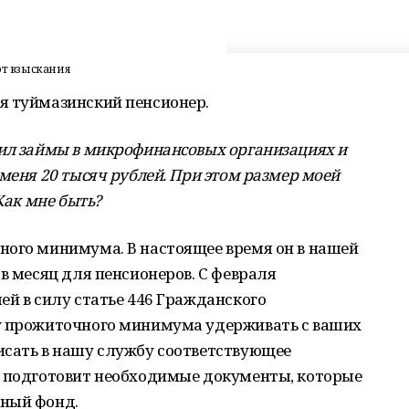
от взыскания
я туймазинский пенсионер.
мил займы в микрофинансовых организациях и
меня 20 тысяч рублей. При этом размер моей
Как мне быть?
ного минимума. В настоящее время он в нашей
в месяц для пенсионеров. С февраля
ей в силу статье 446 Гражданского
у прожиточного минимума удерживать с ваших
исать в нашу службу соответствующее
в подготовит необходимые документы, которые
нный фонд.