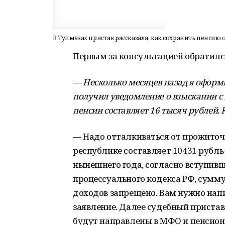
В Туймазах пристав рассказала, как сохранить пенсию 
Первым за консультацией обратилс
— Несколько месяцев назад я офор
получил уведомление о взыскании с 
пенсии составляет 16 тысяч рублей. 
— Надо отталкиваться от прожиточ
республике составляет 10431 рубль 
нынешнего года, согласно вступивш
процессуального кодекса РФ, сумм
доходов запрещено. Вам нужно нап
заявление. Далее судебный приста
будут направлены в МФО и пенсио