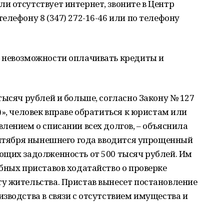
 отсутствует интернет, звоните в Центр
елефону 8 (347) 272-16-46 или по телефону
 невозможности оплачивать кредиты и
тысяч рублей и больше, согласно Закону № 127
», человек вправе обратиться к юристам или
лением о списании всех долгов, – объяснила
ентября нынешнего года вводится упрощенный
ющих задолженность от 500 тысяч рублей. Им
бных приставов ходатайство о проверке
у жительства. Пристав вынесет постановление
зводства в связи с отсутствием имущества и