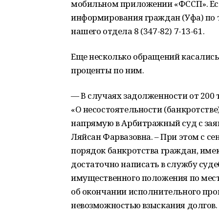
мобильном приложении «ФССП». Если
информирования граждан (Уфа) по т
нашего отдела 8 (347-82) 7-13-61.
Еще несколько обращений касались
проценты по ним.
— В случаях задолженности от 200 
«О несостоятельности (банкротстве)
напрямую в Арбитражный суд с заяв
Ляйсан Фарвазовна. – При этом с с
порядок банкротства граждан, име
достаточно написать в службу суде
имущественного положения по мест
об окончании исполнительного прои
невозможностью взыскания долгов.