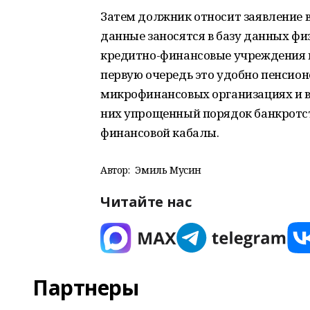
Затем должник относит заявление в
данные заносятся в базу данных фи
кредитно-финансовые учреждения не
первую очередь это удобно пенсио
микрофинансовых организациях и в
них упрощенный порядок банкротст
финансовой кабалы.
Автор:
Эмиль Мусин
Читайте нас
Партнеры