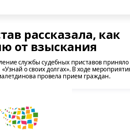
тав рассказала, как
ию от взыскания
ление службы судебных приставов приняло
 «Узнай о своих долгах». В ходе мероприяти
малетдинова провела прием граждан.