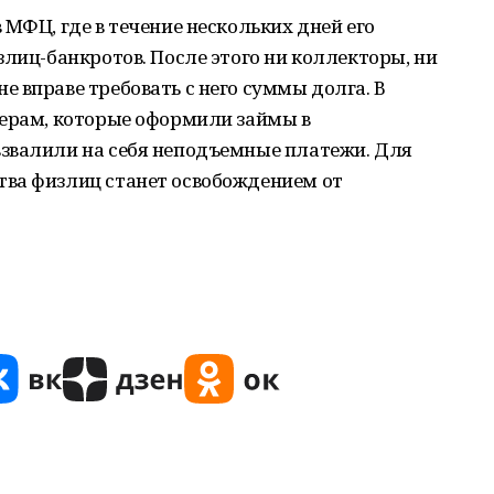
 МФЦ, где в течение нескольких дней его
злиц-банкротов. После этого ни коллекторы, ни
 вправе требовать с него суммы долга. В
нерам, которые оформили займы в
звалили на себя неподъемные платежи. Для
ва физлиц станет освобождением от