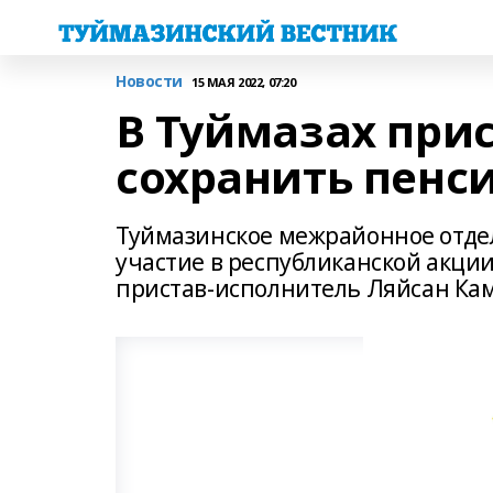
Новости
15 МАЯ 2022, 07:20
В Туймазах прис
сохранить пенс
Туймазинское межрайонное отде
участие в республиканской акции
пристав-исполнитель Ляйсан Ка