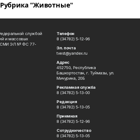
Рубрика "Животные"
Федеральной службой
Телефон
гий и массовых
8 (34782) 5-12-96
р СМИ ЭЛ № ФС 77-
Эл. почта
tvest@yandex.ru
Адрес
452750, Республика
Башкортостан, г. Туймазы, ул.
Мичурина, 20Б
Рекламная служба
8 (34782) 5-13-00
Редакция
8 (34782) 5-13-05
Приемная
8 (34782) 5-12-96
Сотрудничество
8 (34782) 5-13-05