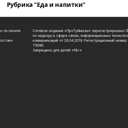
Рубрика "Еда и напитки"
о по печати
Сетевое издание «ПроТуймазы» зарегистрировано 
по надзору в сфере связи, информационных техноло
тостан»
коммуникаций от 26.04.2019. Регистрационный номе
75680.
Запрещено для детей «18+»