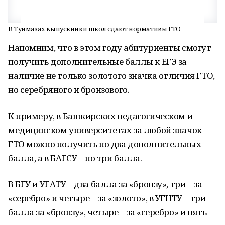
В Туймазах выпускники школ сдают нормативы ГТО
Напомним, что в этом году абитуриенты смогут
получить дополнительные баллы к ЕГЭ за
наличие не только золотого значка отличия ГТО,
но серебряного и бронзового.
К примеру, в Башкирских педагогическом и
медицинском университетах за любой значок
ГТО можно получить по два дополнительных
балла, а в БАГСУ – по три балла.
В БГУ и УГАТУ – два балла за «бронзу», три – за
«серебро» и четыре – за «золото», в УГНТУ – три
балла за «бронзу», четыре – за «серебро» и пять –