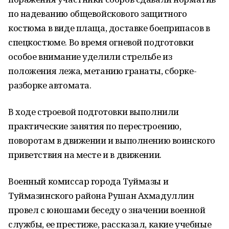
по надеванию общевойскового защитного
костюма в виде плаща, доставке боеприпасов в
спецкостюме. Во время огневой подготовки
особое внимание уделили стрельбе из
положения лежа, метанию гранаты, сборке-
разборке автомата.
В ходе строевой подготовки выполнили
практические занятия по перестроению,
поворотам в движении и выполнению воинского
приветствия на месте и в движении.
Военный комиссар города Туймазы и
Туймазинского района Рушан Ахмадуллин
провел с юношами беседу о значении военной
службы, ее престиже, рассказал, какие учебные