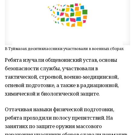
В Туймазах десятиклассники участвовали в военных сборах
Ребята изучали общевоинский устав, основы
безопасности службы, участвовали в
тактической, строевой, военно-медицинской,
огневой подготовке, а также в радиационной,
химической и биологической защите.
Оттачивая навыки физической подготовки,
ребята проходили полосу препятствий. На
занятиях по защите оружия массового
поражения участники сборов сдавали норматив