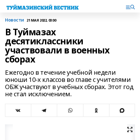
Новости
21 МАЯ 2022, 03:00
В Туймазах
десятиклассники
участвовали в военных
сборах
Ежегодно в течение учебной недели
юноши 10-х классов во главе с учителями
ОБЖ участвуют в учебных сборах. Этот год
не стал исключением.