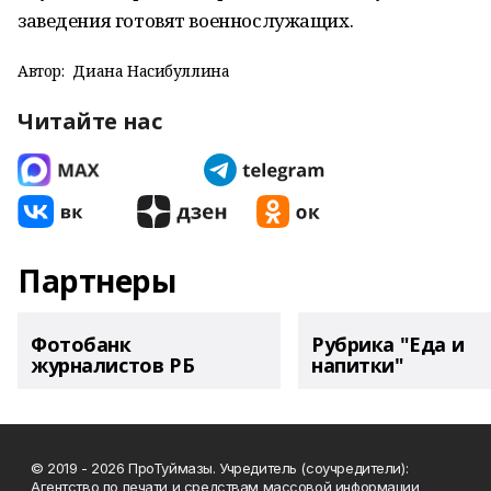
заведения готовят военнослужащих.
Автор:
Диана Насибуллина
Читайте нас
Партнеры
Фотобанк
Рубрика "Еда и
журналистов РБ
напитки"
© 2019 - 2026 ПроТуймазы. Учредитель (соучредители):
Агентство по печати и средствам массовой информации