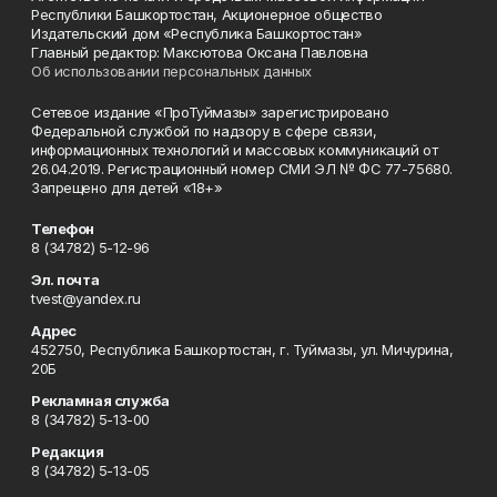
Республики Башкортостан, Акционерное общество
Издательский дом «Республика Башкортостан»
Главный редактор: Максютова Оксана Павловна
Об использовании персональных данных
Сетевое издание «ПроТуймазы» зарегистрировано
Федеральной службой по надзору в сфере связи,
информационных технологий и массовых коммуникаций от
26.04.2019. Регистрационный номер СМИ ЭЛ № ФС 77-75680.
Запрещено для детей «18+»
Телефон
8 (34782) 5-12-96
Эл. почта
tvest@yandex.ru
Адрес
452750, Республика Башкортостан, г. Туймазы, ул. Мичурина,
20Б
Рекламная служба
8 (34782) 5-13-00
Редакция
8 (34782) 5-13-05