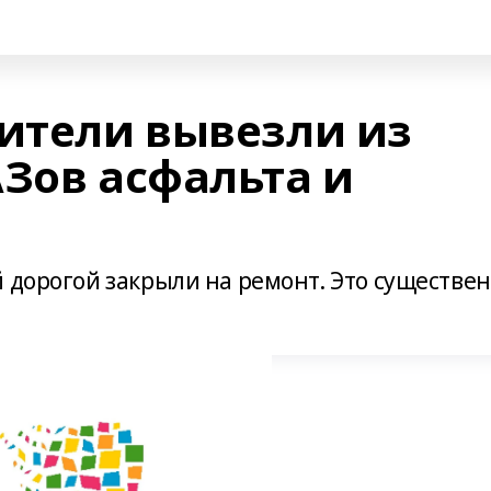
оители вывезли из
АЗов асфальта и
 дорогой закрыли на ремонт. Это существе