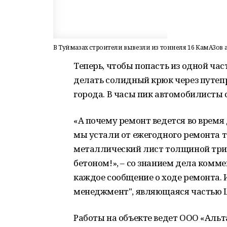
В Туймазах строители вывезли из тоннеля 16 КамАЗов 
Теперь, чтобы попасть из одной час
делать солидный крюк через путеп
города. В часы пик автомобилисты с
«А почему ремонт ведется во время 
мы устали от ежегодного ремонта т
металлический лист толщиной три 
бетоном!», – со знанием дела ком
каждое сообщение о ходе ремонта. 
менеджмент", являющаяся частью 
Работы на объекте ведет ООО «Альта