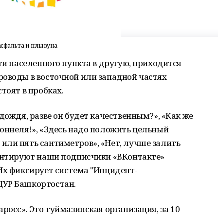
асфальта и плывуна
ти населенного пункта в другую, приходится
роводы в восточной или западной частях
тоят в пробках.
дождя, разве он будет качественным?», «Как же
оннеля!», «Здесь надо положить цельный
или пять сантиметров», «Нет, лучше залить
ментируют наши подписчики «ВКонтакте»
Их фиксирует система "Инцидент-
ЦУР Башкортостан.
росс». Это туймазинская организация, за 10