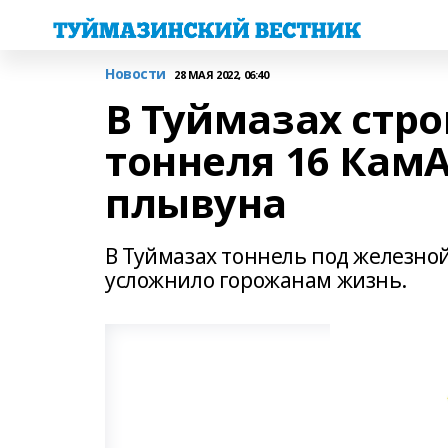
Новости
28 МАЯ 2022, 06:40
В Туймазах стр
тоннеля 16 Кам
плывуна
В Туймазах тоннель под железной
усложнило горожанам жизнь.