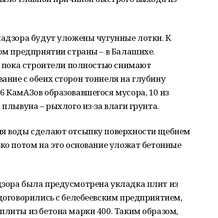
надзора будут уложены чугунные лотки. К
ном предприятии страны – в Балашихе.
 а пока строители полностью снимают
ание с обеих сторон тоннеля на глубину
6 КамАЗов образовавшегося мусора, 10 из
 плывуна – рыхлого из-за влаги грунта.
ия воды сделают отсыпку поверхности щебнем
ько потом на это основание уложат бетонные
дзора была предусмотрена укладка плит из
 договорились с белебеевским предприятием,
плиты из бетона марки 400. Таким образом,