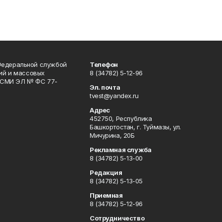
Федеральной службой
Телефон
гий и массовых
8 (34782) 5-12-96
р СМИ ЭЛ № ФС 77-
Эл. почта
tvest@yandex.ru
Адрес
452750, Республика
Башкортостан, г. Туймазы, ул.
Мичурина, 20Б
Рекламная служба
8 (34782) 5-13-00
Редакция
8 (34782) 5-13-05
Приемная
8 (34782) 5-12-96
Сотрудничество