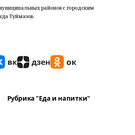
 муниципальных районов с городским
да Туймазов.
Рубрика "Еда и напитки"