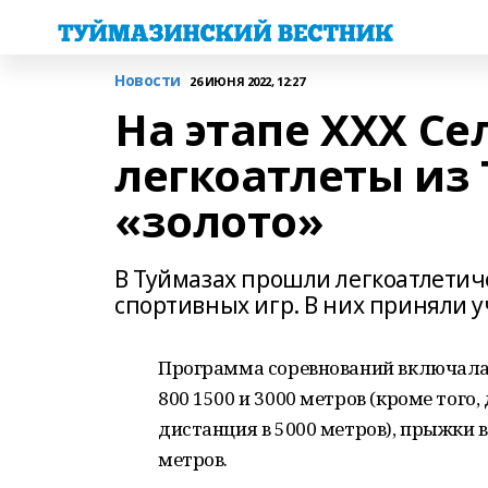
Новости
26 ИЮНЯ 2022, 12:27
На этапе ХХХ Се
легкоатлеты из
«золото»
В Туймазах прошли легкоатлетиче
спортивных игр. В них приняли 
Программа соревнований включала в 
800 1500 и 3000 метров (кроме тог
дистанция в 5000 метров), прыжки в 
метров.