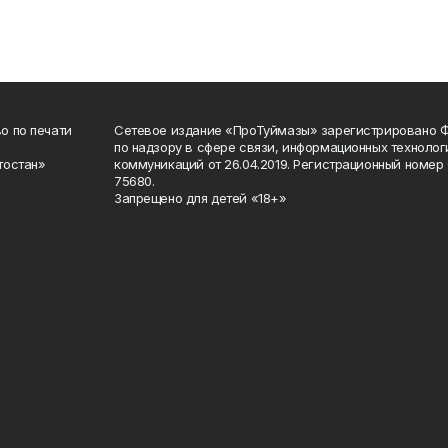
о по печати
Сетевое издание «ПроТуймазы» зарегистрировано 
по надзору в сфере связи, информационных техноло
тостан»
коммуникаций от 26.04.2019. Регистрационный номе
75680.
Запрещено для детей «18+»