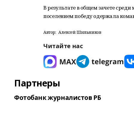
В результате в общем зачете среди
поселением победу одержала коман
Автор:
Алексей Шильников
Читайте нас
Партнеры
Фотобанк журналистов РБ