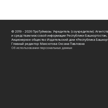
© 2019 - 2026 ПроТуймазы. Учредитель (соучредители): Агентств
и средствам массовой информации Республики Башкортостан,
Акционерное общество Издательский дом «Республика Башкор
Главный редактор: Максютова Оксана Павловна
Об использовании персональных данных