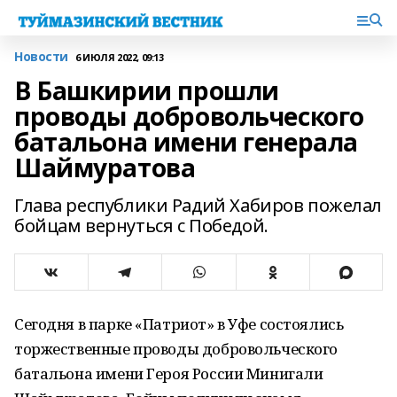
Новости
6 ИЮЛЯ 2022, 09:13
В Башкирии прошли
проводы добровольческого
батальона имени генерала
Шаймуратова
Глава республики Радий Хабиров пожелал
бойцам вернуться с Победой.
Сегодня в парке «Патриот» в Уфе состоялись
торжественные проводы добровольческого
батальона имени Героя России Минигали