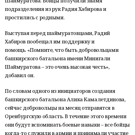
Шаймуратова. Бойцы получили знамя
подразделения из рук Радия Хабирова и
простились с родными.
Выступая перед шаймуратовцами, Радий
Хабиров пообещал им поддержку и
помощь. «Помните, что быть добровольцами
башкирского батальона имени Минигали
Шаймуратова – это очень высокая честь»,
добавил он.
По словам одного из инициаторов создания
башкирского батальона Алика Камалетдинова,
сейчас добровольцы на месяц отправятся в
Оренбургскую область. В течение этого времени
они будут вспоминать боевые навыки – все бойцы
когда-то служили в армии и принимали участие