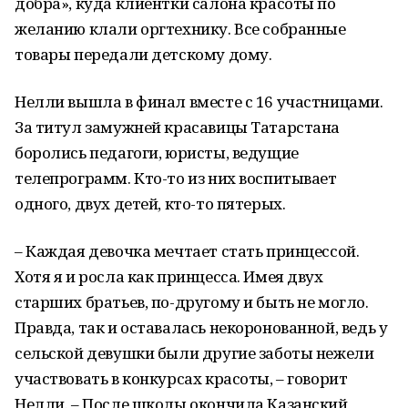
добра», куда клиентки салона красоты по
желанию клали оргтехнику. Все собранные
товары передали детскому дому.
Нелли вышла в финал вместе с 16 участницами.
За титул замужней красавицы Татарстана
боролись педагоги, юристы, ведущие
телепрограмм. Кто-то из них воспитывает
одного, двух детей, кто-то пятерых.
– Каждая девочка мечтает стать принцессой.
Хотя я и росла как принцесса. Имея двух
старших братьев, по-другому и быть не могло.
Правда, так и оставалась некоронованной, ведь у
сельской девушки были другие заботы нежели
участвовать в конкурсах красоты, – говорит
Нелли. – После школы окончила Казанский