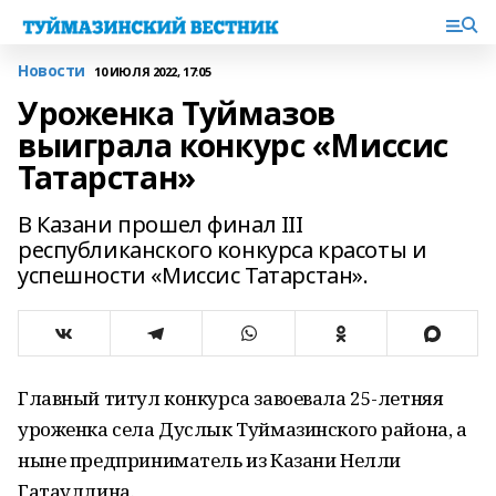
Новости
10 ИЮЛЯ 2022, 17:05
Уроженка Туймазов
выиграла конкурс «Миссис
Татарстан»
В Казани прошел финал III
республиканского конкурса красоты и
успешности «Миссис Татарстан».
Главный титул конкурса завоевала 25-летняя
уроженка села Дуслык Туймазинского района, а
ныне предприниматель из Казани Нелли
Гатауллина.