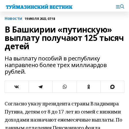
Новости
19 ИЮЛЯ 2022, 07:18
В Башкирии «путинскую»
выплату получают 125 тысяч
детей
На выплату пособий в республику
направлено более трех миллиардов
рублей.
Согласно указу президента страны Владимира
Путина, детям от 8 до 17 лет из семей с низкими
доходами назначают ежемесячные выплаты. По
данным отделения Пенсионного фонда