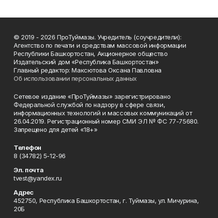
© 2019 - 2026 ПроТуймазы. Учредитель (соучредители):
Агентство по печати и средствам массовой информации
Республики Башкортостан, Акционерное общество
Издательский дом «Республика Башкортостан»
Главный редактор: Максютова Оксана Павловна
Об использовании персональных данных
Сетевое издание «ПроТуймазы» зарегистрировано
Федеральной службой по надзору в сфере связи,
информационных технологий и массовых коммуникаций от
26.04.2019. Регистрационный номер СМИ ЭЛ № ФС 77-75680.
Запрещено для детей «18+»
Телефон
8 (34782) 5-12-96
Эл. почта
tvest@yandex.ru
Адрес
452750, Республика Башкортостан, г. Туймазы, ул. Мичурина,
20Б