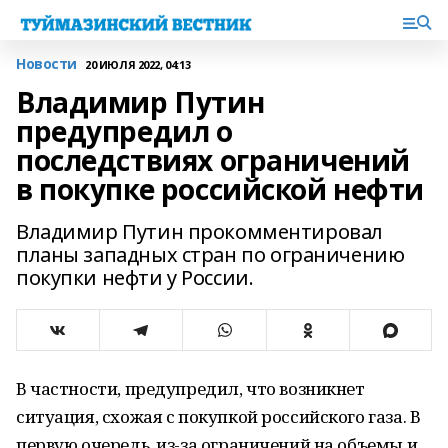
Новости
20 ИЮЛЯ 2022, 04:13
Владимир Путин
предупредил о
последствиях ограничений
в покупке российской нефти
Владимир Путин прокомментировал
планы западных стран по ограничению
покупки нефти у России.
В частности, предупредил, что возникнет
ситуация, схожая с покупкой российского газа. В
первую очередь, из-за ограничений на объемы и