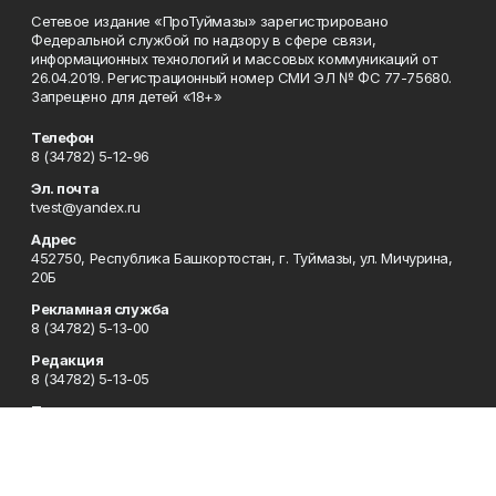
Сетевое издание «ПроТуймазы» зарегистрировано
Федеральной службой по надзору в сфере связи,
информационных технологий и массовых коммуникаций от
26.04.2019. Регистрационный номер СМИ ЭЛ № ФС 77-75680.
Запрещено для детей «18+»
Телефон
8 (34782) 5-12-96
Эл. почта
tvest@yandex.ru
Адрес
452750, Республика Башкортостан, г. Туймазы, ул. Мичурина,
20Б
Рекламная служба
8 (34782) 5-13-00
Редакция
8 (34782) 5-13-05
Приемная
8 (34782) 5-12-96
Сотрудничество
8 (34782) 5-13-05