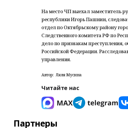
На место ЧП выехал заместитель р
республики Игорь Пашнин, следова
отдел по Октябрьскому району гор
Следственного комитета РФ по Рес
дело по признакам преступления, обо
Российской Федерации. Расследован
управления.
Автор:
Ляля Мусина
Читайте нас
Партнеры