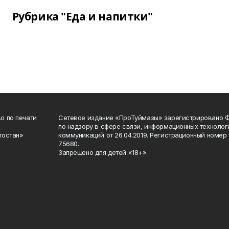
Рубрика "Еда и напитки"
о по печати
Сетевое издание «ПроТуймазы» зарегистрировано 
по надзору в сфере связи, информационных техноло
тостан»
коммуникаций от 26.04.2019. Регистрационный номе
75680.
Запрещено для детей «18+»