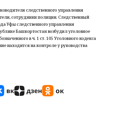
уководителя следственного управления
тели, сотрудники полиции. Следственный
ода Уфы следственного управления
публике Башкортостан возбудил уголовное
значенного в ч. 1 ст. 105 Уголовного кодекса
ие находится на контроле у руководства