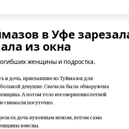
мазов в Уфе зарезал
ала из окна
погибших женщины и подростка.
ть и дочь, приехавшие из Туймазов для
 больной девушке. Сначала была обнаружена
женщина. А потом тело несовершеннолетней
ие снимали посуточно.
арезала дочь кухонным ножом, потом сама
женщины неясны.