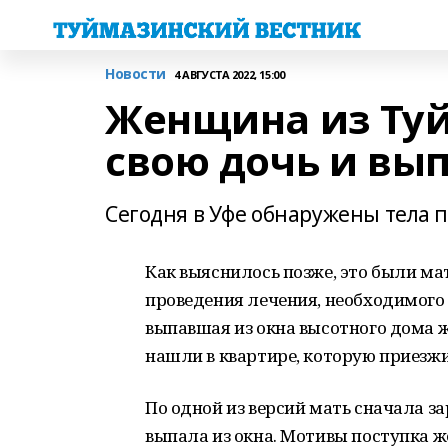
Новости
4 АВГУСТА 2022, 15:00
Женщина из Туй
свою дочь и вып
Сегодня в Уфе обнаружены тела 
Как выяснилось позже, это были ма
проведения лечения, необходимого
выпавшая из окна высотного дома 
нашли в квартире, которую приезж
По одной из версий мать сначала з
выпала из окна. Мотивы поступка 