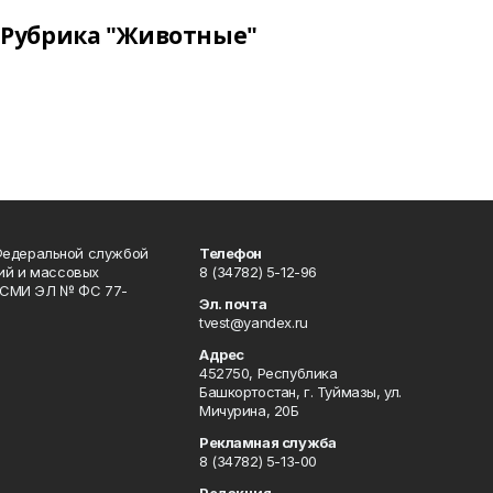
Рубрика "Животные"
Федеральной службой
Телефон
гий и массовых
8 (34782) 5-12-96
р СМИ ЭЛ № ФС 77-
Эл. почта
tvest@yandex.ru
Адрес
452750, Республика
Башкортостан, г. Туймазы, ул.
Мичурина, 20Б
Рекламная служба
8 (34782) 5-13-00