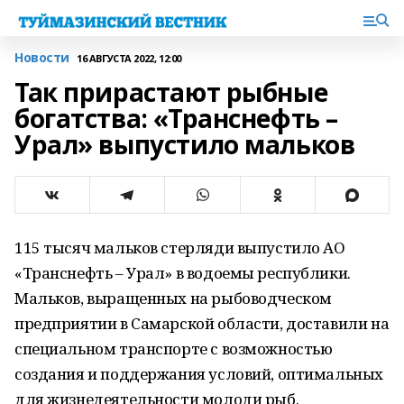
Новости
16 АВГУСТА 2022, 12:00
Так прирастают рыбные
богатства: «Транснефть –
Урал» выпустило мальков
115 тысяч мальков стерляди выпустило АО
«Транснефть – Урал» в водоемы республики.
Мальков, выращенных на рыбоводческом
предприятии в Самарской области, доставили на
специальном транспорте с возможностью
создания и поддержания условий, оптимальных
для жизнедеятельности молоди рыб.