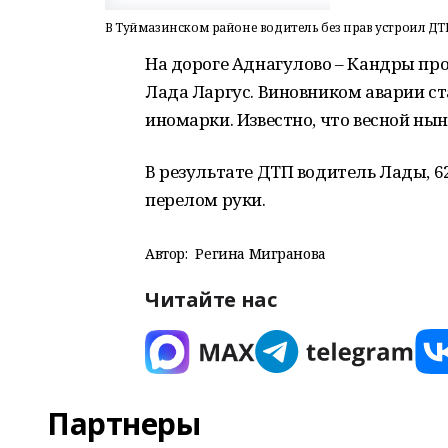
В Туймазинском районе водитель без прав устроил ДТ
На дороге Аднагулово – Кандры пр
Лада Ларгус. Виновником аварии ст
иномарки. Известно, что весной ны
В результате ДТП водитель Лады, 6
перелом руки.
Автор:
Регина Мигранова
Читайте нас
Партнеры