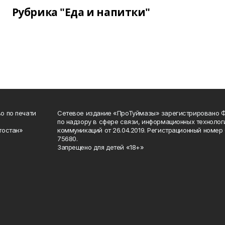
Рубрика "Еда и напитки"
о по печати
Сетевое издание «ПроТуймазы» зарегистрировано 
по надзору в сфере связи, информационных техноло
тостан»
коммуникаций от 26.04.2019. Регистрационный номе
75680.
Запрещено для детей «18+»