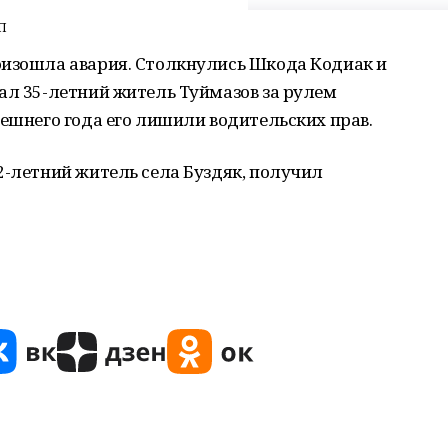
П
оизошла авария. Столкнулись Шкода Кодиак и
ал 35-летний житель Туймазов за рулем
нешнего года его лишили водительских прав.
2-летний житель села Буздяк, получил