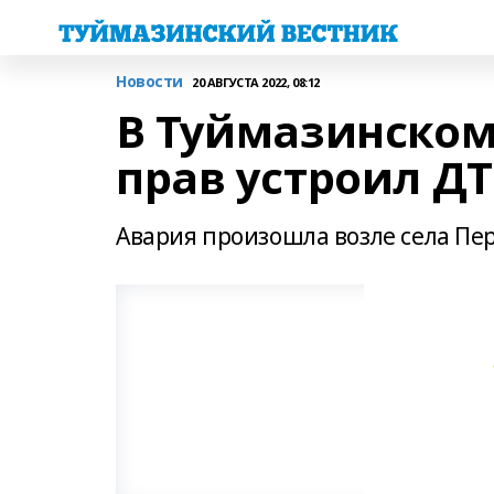
Новости
20 АВГУСТА 2022, 08:12
В Туймазинском
прав устроил Д
Авария произошла возле села Пе