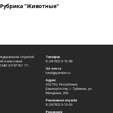
Рубрика "Животные"
Федеральной службой
Телефон
гий и массовых
8 (34782) 5-12-96
р СМИ ЭЛ № ФС 77-
Эл. почта
tvest@yandex.ru
Адрес
452750, Республика
Башкортостан, г. Туймазы, ул.
Мичурина, 20Б
Рекламная служба
8 (34782) 5-13-00
Редакция