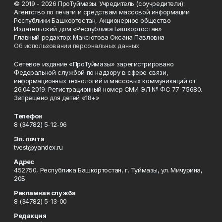
© 2019 - 2026 ПроТуймазы. Учредитель (соучредители):
Агентство по печати и средствам массовой информации
Республики Башкортостан, Акционерное общество
Издательский дом «Республика Башкортостан»
Главный редактор: Максютова Оксана Павловна
Об использовании персональных данных
Сетевое издание «ПроТуймазы» зарегистрировано
Федеральной службой по надзору в сфере связи,
информационных технологий и массовых коммуникаций от
26.04.2019. Регистрационный номер СМИ ЭЛ № ФС 77-75680.
Запрещено для детей «18+»
Телефон
8 (34782) 5-12-96
Эл. почта
tvest@yandex.ru
Адрес
452750, Республика Башкортостан, г. Туймазы, ул. Мичурина,
20Б
Рекламная служба
8 (34782) 5-13-00
Редакция