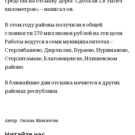
средства на отсыпку дорог. Сделали 1,8 тысяч
километров», – написал он.
В этом году районы получили в общей
сложности 270 миллионов рублей на эти цели.
Работы ведутся в семи муниципалитетах –
Стерлибашево, Дюртюлях, Бураево, Нуриманово,
Стерлитамаке, Благовещенске, Илишевском
районе.
В ближайшие дни отсыпка начнется в других
районах республики.
Автор:
Оксана Максютова
Читайте нас