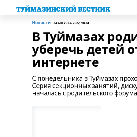
Новости
24 АВГУСТА 2022, 18:34
В Туймазах роди
уберечь детей о
интернете
С понедельника в Туймазах прох
Серия секционных занятий, диск
началась с родительского форум