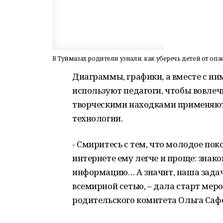
В Туймазах родители узнали, как уберечь детей от опа
Диаграммы, графики, а вместе с н
используют педагоги, чтобы вовлечь
творческими находками применяют 
технологии.
- Смиритесь с тем, что молодое пок
интернете ему легче и проще: знаком
информацию… А значит, наша задач
всемирной сетью, – дала старт ме
родительского комитета Ольга Саф