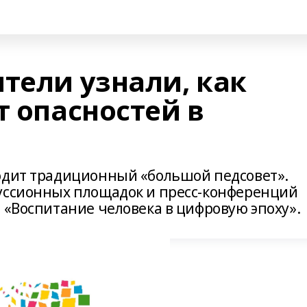
тели узнали, как
т опасностей в
одит традиционный «большой педсовет».
уссионных площадок и пресс-конференций
а «Воспитание человека в цифровую эпоху».