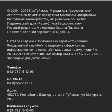
© 2019 - 2026 ПроТуймазы. Учредитель (соучредители):
Агентство по печати и средствам массовой информации
Республики Башкортостан, Акционерное общество
Издательский дом «Республика Башкортостан»
Главный редактор: Максютова Оксана Павловна
Об использовании персональных данных
Сетевое издание «ПроТуймазы» зарегистрировано
Федеральной службой по надзору в сфере связи,
информационных технологий и массовых коммуникаций от
26.04.2019. Регистрационный номер СМИ ЭЛ № ФС 77-75680.
Запрещено для детей «18+»
Телефон
8 (34782) 5-12-96
Эл. почта
tvest@yandex.ru
Адрес
452750, Республика Башкортостан, г. Туймазы, ул. Мичурина,
20Б
Рекламная служба
8 (34782) 5-13-00