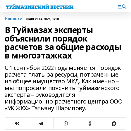
Новости
30 АВГУСТА 2022, 07:00
В Туймазах эксперты
объяснили порядок
расчетов за общие расходы
в многоэтажках
С 1 сентября 2022 года меняется порядок
расчета платы за ресурсы, потраченные
на общее имущество МКД. Как именно –
мы попросили пояснить туймазинского
эксперта – руководителя
информационно-расчетного центра ООО
«УК ЖКХ» Татьяну Шарипову.