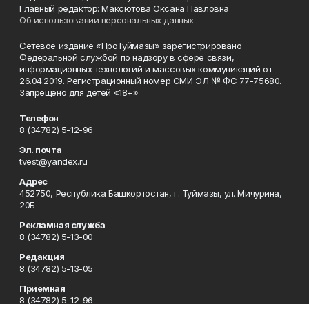
Главный редактор: Максютова Оксана Павловна
Об использовании персональных данных
Сетевое издание «ПроТуймазы» зарегистрировано
Федеральной службой по надзору в сфере связи,
информационных технологий и массовых коммуникаций от
26.04.2019. Регистрационный номер СМИ ЭЛ № ФС 77-75680.
Запрещено для детей «18+»
Телефон
8 (34782) 5-12-96
Эл. почта
tvest@yandex.ru
Адрес
452750, Республика Башкортостан, г. Туймазы, ул. Мичурина,
20Б
Рекламная служба
8 (34782) 5-13-00
Редакция
8 (34782) 5-13-05
Приемная
8 (34782) 5-12-96