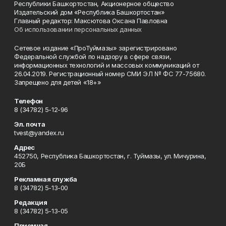
Республики Башкортостан, Акционерное общество
Издательский дом «Республика Башкортостан»
Главный редактор: Максютова Оксана Павловна
Об использовании персональных данных
Сетевое издание «ПроТуймазы» зарегистрировано
Федеральной службой по надзору в сфере связи,
информационных технологий и массовых коммуникаций от
26.04.2019. Регистрационный номер СМИ ЭЛ № ФС 77-75680.
Запрещено для детей «18+»
Телефон
8 (34782) 5-12-96
Эл. почта
tvest@yandex.ru
Адрес
452750, Республика Башкортостан, г. Туймазы, ул. Мичурина,
20Б
Рекламная служба
8 (34782) 5-13-00
Редакция
8 (34782) 5-13-05
Приемная