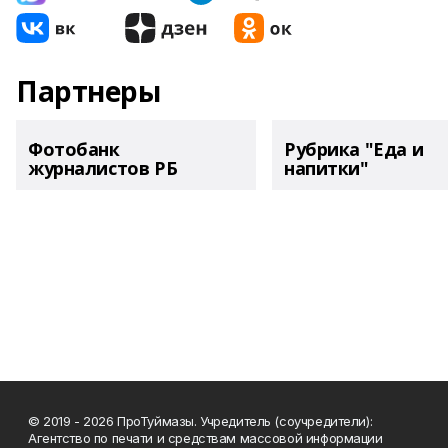
Партнеры
Фотобанк
Рубрика "Еда и
журналистов РБ
напитки"
© 2019 - 2026 ПроТуймазы. Учредитель (соучредители):
Агентство по печати и средствам массовой информации