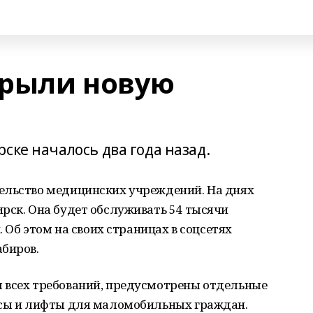
крыли новую
ске началось два года назад.
ельство медицинских учреждений. На днях
рск. Она будет обслуживать 54 тысячи
. Об этом на своих страницах в соцсетях
абиров.
 всех требований, предусмотрены отдельные
усы и лифты для маломобильных граждан.