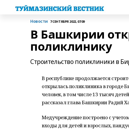
Новости
7 СЕНТЯБРЯ 2022, 07:09
В Башкирии от
поликлинику
Строительство поликлиники в Бир
В республике продолжается строит
открылась поликлиника в городе Би
человек, в том числе 13 тысяч детей
рассказал глава Башкирии Радий Х
Медучреждение построено с учетом
входы для детей и взрослых, панд