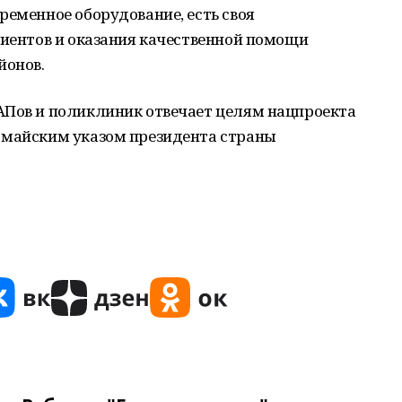
ременное оборудование, есть своя
циентов и оказания качественной помощи
йонов.
АПов и поликлиник отвечает целям нацпроекта
 майским указом президента страны