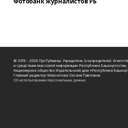
Фотобанк журналистов РБ
© 2019 - 2026 ПроТуймазы. Учредитель (соучредители): Агентств
и средствам массовой информации Республики Башкортостан,
Акционерное общество Издательский дом «Республика Башкор
Главный редактор: Максютова Оксана Павловна
Об использовании персональных данных