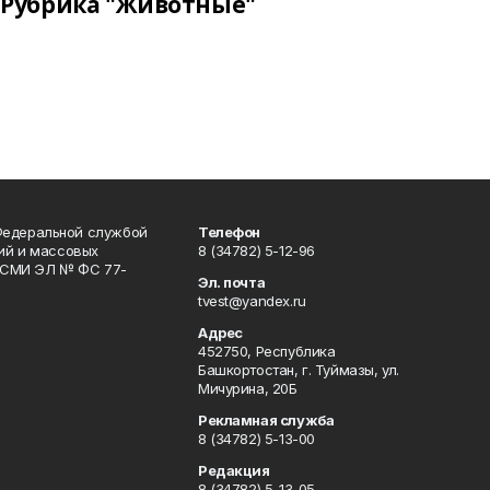
Рубрика "Животные"
Федеральной службой
Телефон
гий и массовых
8 (34782) 5-12-96
р СМИ ЭЛ № ФС 77-
Эл. почта
tvest@yandex.ru
Адрес
452750, Республика
Башкортостан, г. Туймазы, ул.
Мичурина, 20Б
Рекламная служба
8 (34782) 5-13-00
Редакция
8 (34782) 5-13-05