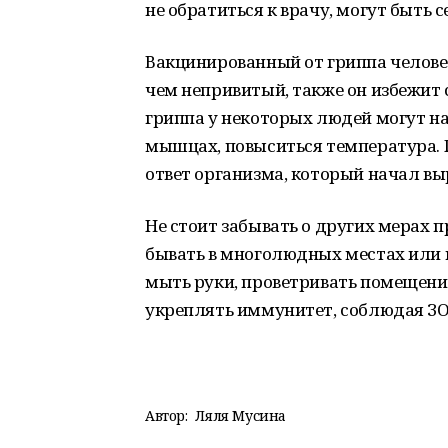
не обратиться к врачу, могут быть 
Вакцинированный от гриппа человек,
чем непривитый, также он избежит 
гриппа у некоторых людей могут на 
мышцах, повыситься температура. П
ответ организма, который начал в
Не стоит забывать о других мерах
бывать в многолюдных местах или 
мыть руки, проветривать помещение
укреплять иммунитет, соблюдая 
Автор:
Ляля Мусина