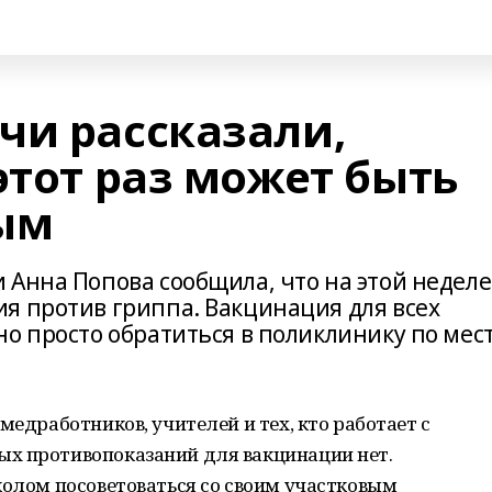
чи рассказали,
этот раз может быть
ым
 Анна Попова сообщила, что на этой неделе
я против гриппа. Вакцинация для всех
о просто обратиться в поликлинику по мес
медработников, учителей и тех, кто работает с
х противопоказаний для вакцинации нет.
колом посоветоваться со своим участковым