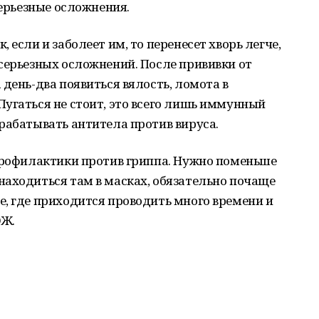
серьезные осложнения.
 если и заболеет им, то перенесет хворь легче,
серьезных осложнений. После прививки от
день-два появиться вялость, ломота в
угаться не стоит, это всего лишь иммунный
ырабатывать антитела против вируса.
 профилактики против гриппа. Нужно поменьше
находиться там в масках, обязательно почаще
, где приходится проводить много времени и
ЗОЖ.