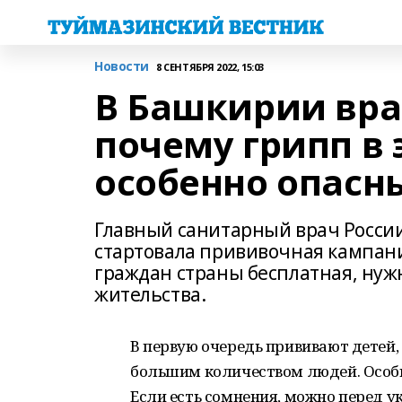
Новости
8 СЕНТЯБРЯ 2022, 15:03
В Башкирии вра
почему грипп в 
особенно опасн
Главный санитарный врач России
стартовала прививочная кампани
граждан страны бесплатная, нужн
жительства.
В первую очередь прививают детей, 
большим количеством людей. Особы
Если есть сомнения, можно перед у