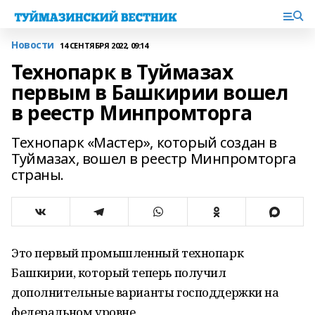
Новости
14 СЕНТЯБРЯ 2022, 09:14
Технопарк в Туймазах
первым в Башкирии вошел
в реестр Минпромторга
Технопарк «Мастер», который создан в
Туймазах, вошел в реестр Минпромторга
страны.
Это первый промышленный технопарк
Башкирии, который теперь получил
дополнительные варианты господдержки на
федеральном уровне.