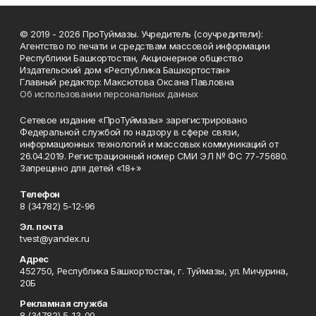
© 2019 - 2026 ПроТуймазы. Учредитель (соучредители):
Агентство по печати и средствам массовой информации
Республики Башкортостан, Акционерное общество
Издательский дом «Республика Башкортостан»
Главный редактор: Максютова Оксана Павловна
Об использовании персональных данных
Сетевое издание «ПроТуймазы» зарегистрировано
Федеральной службой по надзору в сфере связи,
информационных технологий и массовых коммуникаций от
26.04.2019. Регистрационный номер СМИ ЭЛ № ФС 77-75680.
Запрещено для детей «18+»
Телефон
8 (34782) 5-12-96
Эл. почта
tvest@yandex.ru
Адрес
452750, Республика Башкортостан, г. Туймазы, ул. Мичурина,
20Б
Рекламная служба
8 (34782) 5-13-00