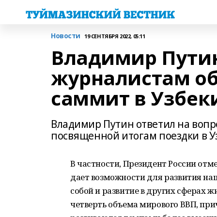
Новости
19 СЕНТЯБРЯ 2022, 05:11
Владимир Путин
журналистам об
саммит в Узбек
Владимир Путин ответил на вопр
посвященной итогам поездки в У
В частности, Президент России отм
дает возможности для развития наш
собой и развитие в других сферах 
четверть объема мирового ВВП, пр