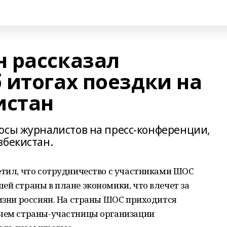
 рассказал
 итогах поездки на
истан
осы журналистов на пресс-конференции,
збекистан.
етил, что сотрудничество с участниками ШОС
ей страны в плане экономики, что влечет за
жизни россиян. На страны ШОС приходится
ичем страны-участницы организации