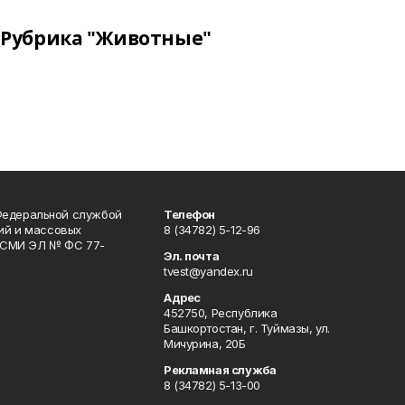
Рубрика "Животные"
Федеральной службой
Телефон
гий и массовых
8 (34782) 5-12-96
р СМИ ЭЛ № ФС 77-
Эл. почта
tvest@yandex.ru
Адрес
452750, Республика
Башкортостан, г. Туймазы, ул.
Мичурина, 20Б
Рекламная служба
8 (34782) 5-13-00