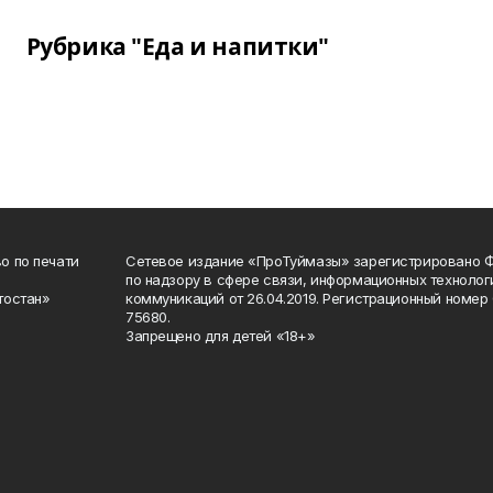
Рубрика "Еда и напитки"
о по печати
Сетевое издание «ПроТуймазы» зарегистрировано 
по надзору в сфере связи, информационных техноло
тостан»
коммуникаций от 26.04.2019. Регистрационный номе
75680.
Запрещено для детей «18+»