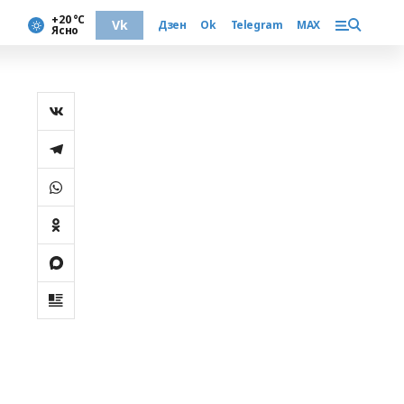
+20 °С
Vk
Дзен
Ok
Telegram
MAX
Ясно