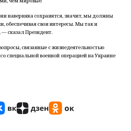
ми, чем мировые.
они наверняка сохранятся, значит, мы должны
ми, обеспечивая свои интересы. Мы так и
, — сказал Президент.
вопросы, связанные с жизнедеятельностью
е со специальной военной операцией на Украине