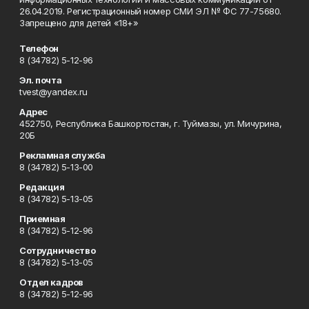
26.04.2019. Регистрационный номер СМИ ЭЛ № ФС 77-75680.
Запрещено для детей «18+»
Телефон
8 (34782) 5-12-96
Эл. почта
tvest@yandex.ru
Адрес
452750, Республика Башкортостан, г. Туймазы, ул. Мичурина,
20Б
Рекламная служба
8 (34782) 5-13-00
Редакция
8 (34782) 5-13-05
Приемная
8 (34782) 5-12-96
Сотрудничество
8 (34782) 5-13-05
Отдел кадров
8 (34782) 5-12-96