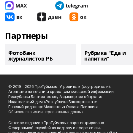
Партнеры
Фотобанк
Рубрика "Еда и
журналистов РБ
напитки"
© 2019 - 2026 ПроТуймазы. Учредитель (соучредители):
Агентство по печати и средствам массовой информации
Республики Башкортостан, Акционерное общество
Издательский дом «Республика Башкортостан»
Главный редактор: Максютова Оксана Павловна
Об использовании персональных данных
Сетевое издание «ПроТуймазы» зарегистрировано
Федеральной службой по надзору в сфере связи,
информационных технологий и массовых коммуникаций от