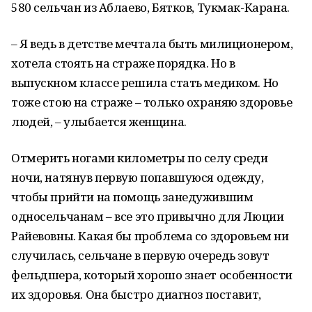
580 сельчан из Аблаево, Бятков, Тукмак-Карана.
– Я ведь в детстве мечтала быть милиционером,
хотела стоять на страже порядка. Но в
выпускном классе решила стать медиком. Но
тоже стою на страже – только охраняю здоровье
людей, – улыбается женщина.
Отмерить ногами километры по селу среди
ночи, натянув первую попавшуюся одежду,
чтобы прийти на помощь занедужившим
односельчанам – все это привычно для Люции
Райевовны. Какая бы проблема со здоровьем ни
случилась, сельчане в первую очередь зовут
фельдшера, который хорошо знает особенности
их здоровья. Она быстро диагноз поставит,