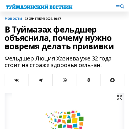
Новости
22 СЕНТЯБРЯ 2022, 10:47
В Туймазах фельдшер
объяснила, почему нужно
вовремя делать прививки
Фельдшер Люция Хазиева уже 32 года
стоит на страже здоровья сельчан.