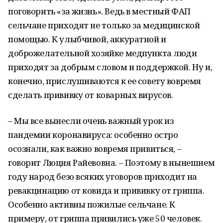
поговорить «за жизнь». Ведь в местный ФАП
сельчане приходят не только за медицинской
помощью. К улыбчивой, аккуратной и
доброжелательной хозяйке медпункта люди
приходят за добрым словом и поддержкой. Ну и,
конечно, прислушиваются к ее совету вовремя
сделать прививку от коварных вирусов.
– Мы все вынесли очень важный урок из
пандемии коронавируса: особенно остро
осознали, как важно вовремя привиться, –
говорит Люция Райевовна. – Поэтому в нынешнем
году народ безо всяких уговоров приходит на
ревакцинацию от ковида и прививку от гриппа.
Особенно активны пожилые сельчане. К
примеру, от гриппа привились уже 50 человек.