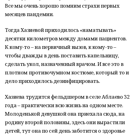
Все мы очень хорошо помним страхи первых
месяцев пандемии.
Тогда Хазиевой приходилось «наматывать»
десятки километров между домами пациентов.
К кому-то – на первичный вызов, к кому-то –
чтобы дважды в день поставить капельницу,
сделать укол, назначенный врачом. И все это в
плотном противочумном костюме, который то и
дело приходилось дезинфицировать.
Хазиева трудится фельдшером в селе Аблаево 32
года – практически всю жизнь на одном месте.
Молоденькой девушкой она приехала сюда, на
родину второй половины, здесь они вырастили
детей, тут она по сей день заботится о здоровье