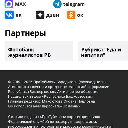
Партнеры
Фотобанк
Рубрика "Еда и
журналистов РБ
напитки"
© 2019 - 2026 ПроТуймазы. Учредитель (соучредители):
Агентство по печати и средствам массовой информации
Республики Башкортостан, Акционерное общество
Издательский дом «Республика Башкортостан»
Главный редактор: Максютова Оксана Павловна
Об использовании персональных данных
Сетевое издание «ПроТуймазы» зарегистрировано
Федеральной службой по надзору в сфере связи,
информационных технологий и массовых коммуникаций от