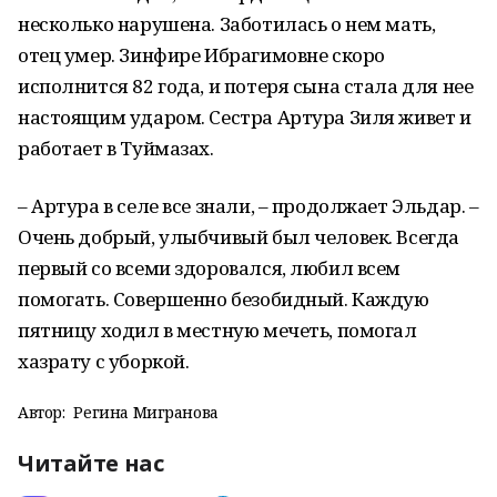
несколько нарушена. Заботилась о нем мать,
отец умер. Зинфире Ибрагимовне скоро
исполнится 82 года, и потеря сына стала для нее
настоящим ударом. Сестра Артура Зиля живет и
работает в Туймазах.
– Артура в селе все знали, – продолжает Эльдар. –
Очень добрый, улыбчивый был человек. Всегда
первый со всеми здоровался, любил всем
помогать. Совершенно безобидный. Каждую
пятницу ходил в местную мечеть, помогал
хазрату с уборкой.
Автор:
Регина Мигранова
Читайте нас