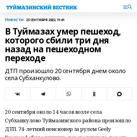
Новости
23 СЕНТЯБРЯ 2022, 11:41
В Туймазах умер пешеход,
которого сбили три дня
назад на пешеходном
переходе
ДТП произошло 20 сентября днем около
села Субханкулово.
20 сентября около 14 часов возле села
Субханкулово Туймазинского района произошло
ДТП. 74-летний пенсионер за рулем Geely