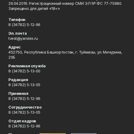
26.04.2019. Регистрационный номер СМИ ЭЛ № ФС 77-75680.
Запрещено для детей «18+»
Телефон
8 (34782) 5-12-96
Эл. почта
tvest@yandex.ru
Адрес
452750, Республика Башкортостан, г. Туймазы, ул. Мичурина,
20Б
Рекламная служба
8 (34782) 5-13-00
Редакция
8 (34782) 5-13-05
Приемная
8 (34782) 5-12-96
Сотрудничество
8 (34782) 5-13-05
Отдел кадров
8 (34782) 5-12-96