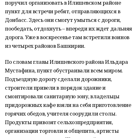
поручил организовать в Илишевском районе
пункт для встречи ребят, отправляющихся в
Донбасс. Здесь они смогут умыться с дороги,
пообедать, отдохнуть – впереди их ждет дальняя
дорога. Уже в воскресенье там встретили воинов
из четырех районов Башкирии.
По словам главы Илишевского района Ильдара
Мустафина, пункт обустраивали всем миром.
Подъездную дорогу сделали дорожники,
строители привели в порядок здание и
смонтировали санитарную зону, владельцы
придорожных кафе взяли на себя приготовление
горячих обедов, учителя соорудили столы.
Продукты привозят сельхозпредприятия,
организации торговли и общепита, артисты