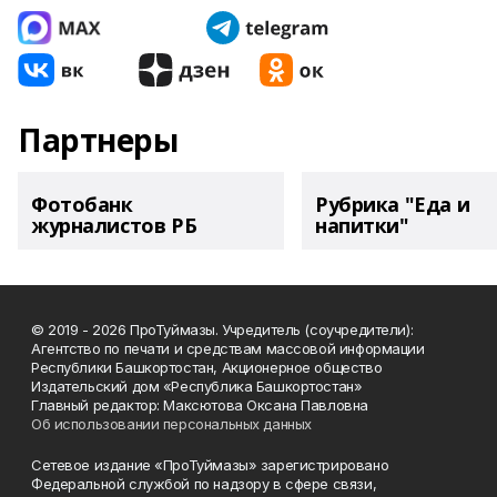
Партнеры
Фотобанк
Рубрика "Еда и
журналистов РБ
напитки"
© 2019 - 2026 ПроТуймазы. Учредитель (соучредители):
Агентство по печати и средствам массовой информации
Республики Башкортостан, Акционерное общество
Издательский дом «Республика Башкортостан»
Главный редактор: Максютова Оксана Павловна
Об использовании персональных данных
Сетевое издание «ПроТуймазы» зарегистрировано
Федеральной службой по надзору в сфере связи,