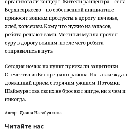
организовали концерт. Жители райцентра – села
Верхнеяркеево – по собственной инициативе
приносят воинам продукты в дорогу: печенье,
хлеб, консервы. Кому что нужно из запасов,
ребята решают сами. Местный мулла прочел
суру в дорогу воинам, после чего ребята
отправились в путь.
Сегодня ночью на пункт приехали защитники
Отечества из Белорецкого района. Их также ждал
домашний прием с горячим ужином. Потомки
Шаймуратова своих не бросают нигде, ни в чем и
никогда.
Автор:
Диана Насибуллина
Читайте нас