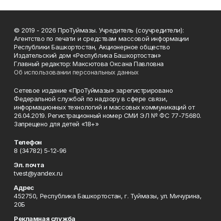
© 2019 - 2026 ПроТуймазы. Учредитель (соучредители):
Агентство по печати и средствам массовой информации
Республики Башкортостан, Акционерное общество
Издательский дом «Республика Башкортостан»
Главный редактор: Максютова Оксана Павловна
Об использовании персональных данных
Сетевое издание «ПроТуймазы» зарегистрировано
Федеральной службой по надзору в сфере связи,
информационных технологий и массовых коммуникаций от
26.04.2019. Регистрационный номер СМИ ЭЛ № ФС 77-75680.
Запрещено для детей «18+»
Телефон
8 (34782) 5-12-96
Эл. почта
tvest@yandex.ru
Адрес
452750, Республика Башкортостан, г. Туймазы, ул. Мичурина,
20Б
Рекламная служба