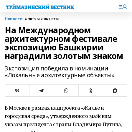
Новости
6 ОКТЯБРЯ 2022, 07:36
На Международном
архитектурном фестивале
экспозицию Башкирии
наградили золотым знаком
Экспозиция победила в номинации
«Локальные архитектурные объекты».
В Москве в рамках нацпроекта «Жилье и
городская среда», утвержденного майским
указом президента страны Владимира Путина,