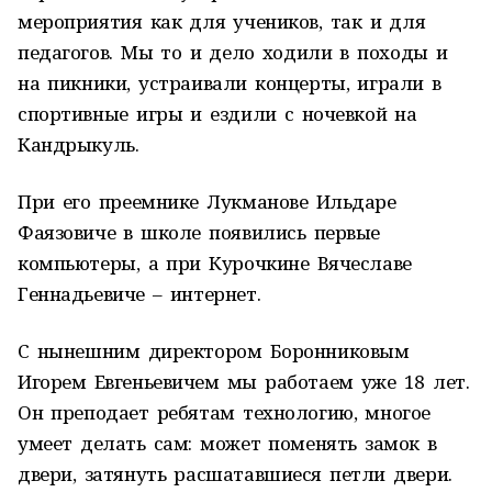
мероприятия как для учеников, так и для
педагогов. Мы то и дело ходили в походы и
на пикники, устраивали концерты, играли в
спортивные игры и ездили с ночевкой на
Кандрыкуль.
При его преемнике Лукманове Ильдаре
Фаязовиче в школе появились первые
компьютеры, а при Курочкине Вячеславе
Геннадьевиче – интернет.
С нынешним директором Боронниковым
Игорем Евгеньевичем мы работаем уже 18 лет.
Он преподает ребятам технологию, многое
умеет делать сам: может поменять замок в
двери, затянуть расшатавшиеся петли двери.