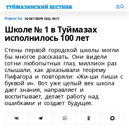
Новости
30 ОКТЯБРЯ 2022, 09:17
Школе № 1 в Туймазах
исполнилось 100 лет
Стены первой городской школы могли
бы многое рассказать. Они видели
сотни любопытных глаз, миллион раз
слышали, как доказывали теорему
Пифагора и повторяли: «Жи-ши пиши с
буквой и». Вот уже целый век школа
дает знания, направляет и
воспитывает, делает работу над
ошибками и создает будущее.