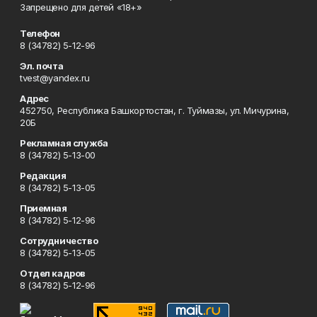
Запрещено для детей «18+»
Телефон
8 (34782) 5-12-96
Эл. почта
tvest@yandex.ru
Адрес
452750, Республика Башкортостан, г. Туймазы, ул. Мичурина,
20Б
Рекламная служба
8 (34782) 5-13-00
Редакция
8 (34782) 5-13-05
Приемная
8 (34782) 5-12-96
Сотрудничество
8 (34782) 5-13-05
Отдел кадров
8 (34782) 5-12-96