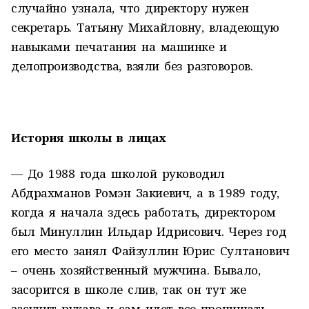
случайно узнала, что директору нужен
секретарь. Татьяну Михайловну, владеющую
навыками печатания на машинке и
делопроизводства, взяли без разговоров.
История школы в лицах
— До 1988 года школой руководил
Абдрахманов Ромэн Закиевич, а в 1989 году,
когда я начала здесь работать, директором
был Минуллин Ильдар Идрисович. Через год
его место занял Файзуллин Юрис Султанович
– очень хозяйственный мужчина. Бывало,
засорится в школе слив, так он тут же
засучит рукава и сам идет все прочищать.