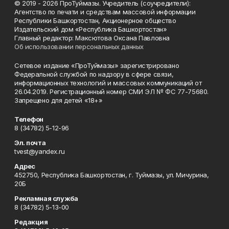
© 2019 - 2026 ПроТуймазы. Учредитель (соучредители):
Агентство по печати и средствам массовой информации
Республики Башкортостан, Акционерное общество
Издательский дом «Республика Башкортостан»
Главный редактор: Максютова Оксана Павловна
Об использовании персональных данных
Сетевое издание «ПроТуймазы» зарегистрировано
Федеральной службой по надзору в сфере связи,
информационных технологий и массовых коммуникаций от
26.04.2019. Регистрационный номер СМИ ЭЛ № ФС 77-75680.
Запрещено для детей «18+»
Телефон
8 (34782) 5-12-96
Эл. почта
tvest@yandex.ru
Адрес
452750, Республика Башкортостан, г. Туймазы, ул. Мичурина,
20Б
Рекламная служба
8 (34782) 5-13-00
Редакция