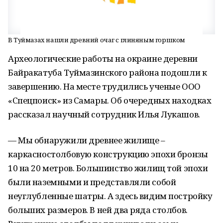
В Туймазах нашли древний очаг с глиняным горшком
Археологические работы на окраине деревни
Байракатуба Туймазинского района подошли к
завершению. На месте трудились ученые ООО
«Спецпоиск» из Самары. Об очередных находках
рассказал научный сотрудник Илья Лукашов.
— Мы обнаружили древнее жилище –
каркасностолбовую конструкцию эпохи бронзы
10 на 20 метров. Большинство жилищ той эпохи
были наземными и представляли собой
неуглубленные шатры. А здесь видим постройку
больших размеров. В ней два ряда столбов.