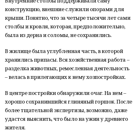
Внутренние столбы поддерживали саму
конструкцию, внешние служили опорами для
крыши. Понятно, что за четыре тысячи лет сами
столбы и кровля, которая, предположительно,
была из дерна и соломы, не сохранились.
В жилище была углубленная часть, в которой
хранились припасы. Вся хозяйственная работа –
разделка животных, ремесленная деятельность
– велась в прилегающих к нему хозпостройках.
В центре постройки обнаружили очаг. На нем –
хорошо сохранившийся глиняный горшок. После
более тщательной экспертизы, возможно, даже
удастся выяснить, что было на ужин у древнего
жителя.