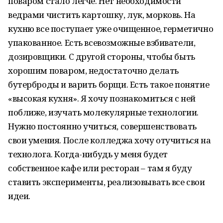
поваром стало легче. Нет необходимости
ведрами чистить картошку, лук, морковь. На
кухню все поступает уже очищенное, герметично
упакованное. Есть всевозможные взбиватели,
дозировщики. С другой стороны, чтобы быть
хорошим поваром, недостаточно делать
бутерброды и варить борщи. Есть такое понятие
«высокая кухня». Я хочу познакомиться с ней
поближе, изучать молекулярные технологии.
Нужно постоянно учиться, совершенствовать
свои умения. После колледжа хочу отучиться на
технолога. Когда-нибудь у меня будет
собственное кафе или ресторан – там я буду
ставить эксперименты, реализовывать все свои
идеи.