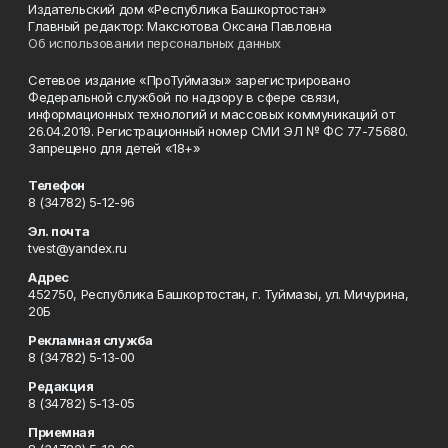
Издательский дом «Республика Башкортостан»
Главный редактор: Максютова Оксана Павловна
Об использовании персональных данных
Сетевое издание «ПроТуймазы» зарегистрировано
Федеральной службой по надзору в сфере связи,
информационных технологий и массовых коммуникаций от
26.04.2019. Регистрационный номер СМИ ЭЛ № ФС 77-75680.
Запрещено для детей «18+»
Телефон
8 (34782) 5-12-96
Эл. почта
tvest@yandex.ru
Адрес
452750, Республика Башкортостан, г. Туймазы, ул. Мичурина,
20Б
Рекламная служба
8 (34782) 5-13-00
Редакция
8 (34782) 5-13-05
Приемная