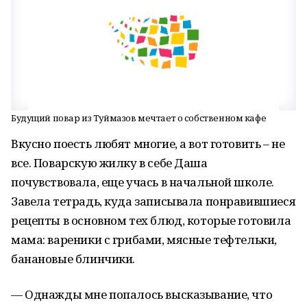
Будущий повар из Туймазов мечтает о собственном кафе
Вкусно поесть любят многие, а вот готовить – не
все. Поварскую жилку в себе Даша
почувствовала, еще учась в начальной школе.
Завела тетрадь, куда записывала понравившиеся
рецепты в основном тех блюд, которые готовила
мама: вареники с грибами, мясные тефтельки,
банановые блинчики.
— Однажды мне попалось высказывание, что