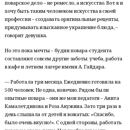
поварское дело – не ремесло, а искусство. Вот я и
хочу быть таким человеком искусства в своей
профессии – создавать оригинальные рецепты,
придумывать изысканное украшение блюда, –
говорит девушка.
Но это пока мечты – будни повара-студента
составляют совсем другие заботы: учеба, работа
в кафе и летнем лагере имени А. Гайдара.
— Работала три месяца. Ежедневно готовила на
500 человек. Не одна, конечно. Рядом были
опытные повара – они же мои педагоги – Анита
Камалетдинова и Роза Акужина. Зато три раза в
день слышала от детей и вожатых: «Спасибо,
было очень вкусно!». С одной стороны, работать