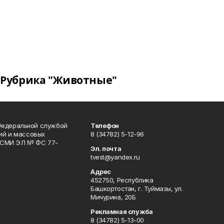
Рубрика "Животные"
Федеральной службой
Телефон
гий и массовых
8 (34782) 5-12-96
р СМИ ЭЛ № ФС 77-
Эл. почта
tvest@yandex.ru
Адрес
452750, Республика
Башкортостан, г. Туймазы, ул.
Мичурина, 20Б
Рекламная служба
8 (34782) 5-13-00