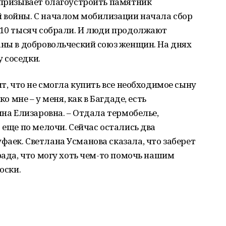
 призывает благоустроить памятник
 войны. С началом мобилизации начала сбор
о 10 тысяч собрали. И люди продолжают
аны в добровольческий союз женщин. На днях
 соседки.
ит, что не смогла купить все необходимое сыну
ко мне – у меня, как в Багдаде, есть
ина Елизаровна. – Отдала термобелье,
 еще по мелочи. Сейчас остались два
аек. Светлана Усманова сказала, что заберет
рада, что могу хоть чем-то помочь нашим
оски.