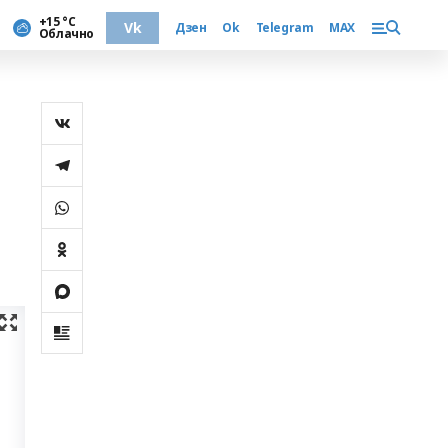
+15 °С
Vk
Дзен
Ok
Telegram
MAX
Облачно