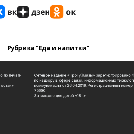
Рубрика "Еда и напитки"
о по печати
Сетевое издание «ПроТуймазы» зарегистрировано 
по надзору в сфере связи, информационных техноло
тостан»
коммуникаций от 26.04.2019. Регистрационный номе
75680.
Запрещено для детей «18+»