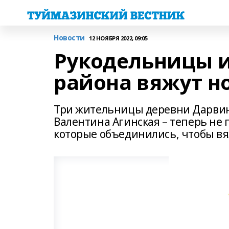
Новости
12 НОЯБРЯ 2022, 09:05
Рукодельницы и
района вяжут н
Три жительницы деревни Дарвино
Валентина Агинская – теперь не
которые объединились, чтобы вя