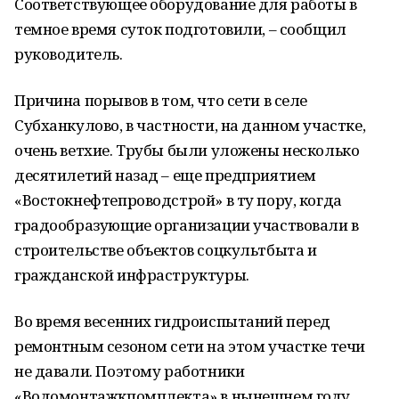
Соответствующее оборудование для работы в
темное время суток подготовили, – сообщил
руководитель.
Причина порывов в том, что сети в селе
Субханкулово, в частности, на данном участке,
очень ветхие. Трубы были уложены несколько
десятилетий назад – еще предприятием
«Востокнефтепроводстрой» в ту пору, когда
градообразующие организации участвовали в
строительстве объектов соцкультбыта и
гражданской инфраструктуры.
Во время весенних гидроиспытаний перед
ремонтным сезоном сети на этом участке течи
не давали. Поэтому работники
«Водомонтажкпомплекта» в нынешнем году