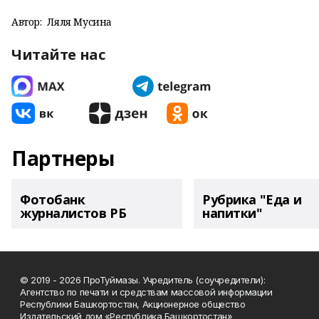
Автор:
Ляля Мусина
Читайте нас
Партнеры
Фотобанк
Рубрика "Еда и
журналистов РБ
напитки"
© 2019 - 2026 ПроТуймазы. Учредитель (соучредители):
Агентство по печати и средствам массовой информации
Республики Башкортостан, Акционерное общество
Издательский дом «Республика Башкортостан»