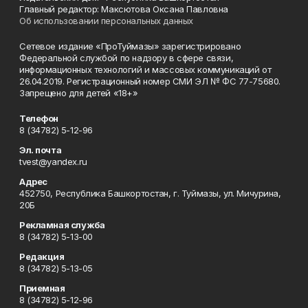
Главный редактор: Максютова Оксана Павловна
Об использовании персональных данных
Сетевое издание «ПроТуймазы» зарегистрировано
Федеральной службой по надзору в сфере связи,
информационных технологий и массовых коммуникаций от
26.04.2019. Регистрационный номер СМИ ЭЛ № ФС 77-75680.
Запрещено для детей «18+»
Телефон
8 (34782) 5-12-96
Эл. почта
tvest@yandex.ru
Адрес
452750, Республика Башкортостан, г. Туймазы, ул. Мичурина,
20Б
Рекламная служба
8 (34782) 5-13-00
Редакция
8 (34782) 5-13-05
Приемная
8 (34782) 5-12-96