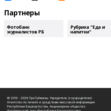
Партнеры
Фотобанк
Рубрика "Еда и
журналистов РБ
напитки"
© 2019 - 2026 ПроТуймазы. Учредитель (соучредители):
Агентство по печати и средствам массовой информации
Республики Башкортостан, Акционерное общество
Издательский дом «Республика Башкортостан»