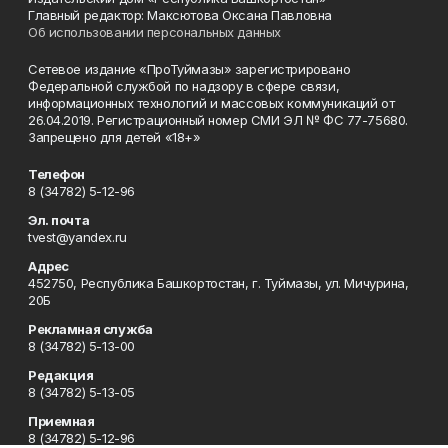
Главный редактор: Максютова Оксана Павловна
Об использовании персональных данных
Сетевое издание «ПроТуймазы» зарегистрировано
Федеральной службой по надзору в сфере связи,
информационных технологий и массовых коммуникаций от
26.04.2019. Регистрационный номер СМИ ЭЛ № ФС 77-75680.
Запрещено для детей «18+»
Телефон
8 (34782) 5-12-96
Эл. почта
tvest@yandex.ru
Адрес
452750, Республика Башкортостан, г. Туймазы, ул. Мичурина,
20Б
Рекламная служба
8 (34782) 5-13-00
Редакция
8 (34782) 5-13-05
Приемная
8 (34782) 5-12-96