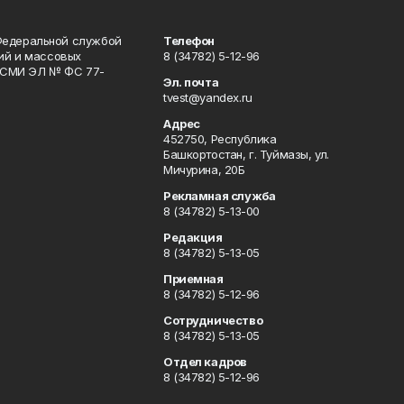
Федеральной службой
Телефон
гий и массовых
8 (34782) 5-12-96
р СМИ ЭЛ № ФС 77-
Эл. почта
tvest@yandex.ru
Адрес
452750, Республика
Башкортостан, г. Туймазы, ул.
Мичурина, 20Б
Рекламная служба
8 (34782) 5-13-00
Редакция
8 (34782) 5-13-05
Приемная
8 (34782) 5-12-96
Сотрудничество
8 (34782) 5-13-05
Отдел кадров
8 (34782) 5-12-96