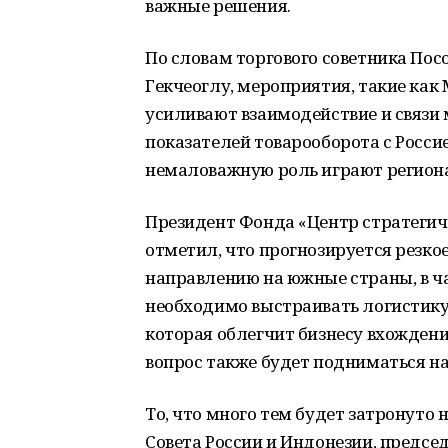
важные решения.
По словам торгового советника По
Гекчеоглу, мероприятия, такие как
усиливают взаимодействие и связи
показателей товарооборота с Россие
немаловажную роль играют регион
Президент Фонда «Центр стратеги
отметил, что прогнозируется резко
направлению на южные страны, в ча
необходимо выстраивать логистику
которая облегчит бизнесу вхождени
вопрос также будет подниматься на
То, что много тем будет затронуто 
Совета России и Индонезии, предс