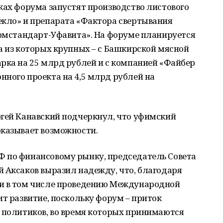
ках форума запустят производство листового
екло» и препарата «Фактора свертывания
армстандарт-Уфавита». На форуме планируется
а из которых крупных – с Башкирской мясной
рка на 25 млрд рублей и с компанией «Файбер
ного проекта на 4,5 млрд рублей на
ргей Канавский подчеркнул, что уфимский
оказывает возможности.
 по финансовому рынку, председатель Совета
 Аксаков выразил надежду, что, благодаря
 и в том числе проведению Международной
ит развитие, поскольку форум – приток
, политиков, во время которых принимаются