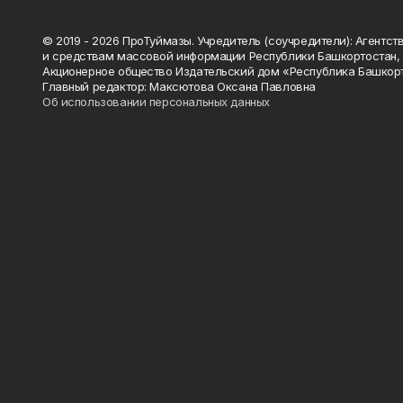
© 2019 - 2026 ПроТуймазы. Учредитель (соучредители): Агентств
и средствам массовой информации Республики Башкортостан,
Акционерное общество Издательский дом «Республика Башкор
Главный редактор: Максютова Оксана Павловна
Об использовании персональных данных