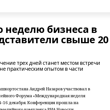
 неделю бизнеса в
едставители свыше 20
ечение трех дней станет местом встречи
не практическим опытом в части
шкортостана Андрей Назаров участвовал в
лейного Форума «Международная неделя
14–16 декабря. Конференция прошла на
едийного комплекса РИА Новости.