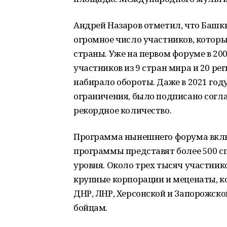
Андрей Назаров отметил, что Башки
огромное число участников, котор
страны. Уже на первом форуме в 200
участников из 9 стран мира и 20 р
набирало обороты. Даже в 2021 год
ограничения, было подписано согл
рекордное количество.
Программа нынешнего форума включ
программы представят более 500 с
уровня. Около трех тысяч участник
крупные корпорации и меценаты, 
ДНР, ЛНР, Херсонской и Запорожск
бойцам.