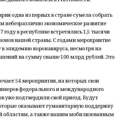
рия одна из первых в стране сумела собрать
ым небезразлично экономическое развитие
7 году в республике встретились 1,5 тысячи
егионов нашей страны. С годами мероприятие
у в эпидемию коронавируса, несмотря на
ашений на сумму свыше 100 млрд рублей. Это
ает 54 мероприятия, на которых свои
пикеров федерального и международного
ов уже подтвердили свой приезд. Будут
которые оказывают гуманитарную поддержку
ой областям, а также нашим мобилизованным