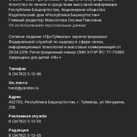
Агентство по печати и средствам массовой информации
Республики Башкортостан, Акционерное общество
Издательский дом «Республика Башкортостан»
Главный редактор: Максютова Оксана Павловна
Об использовании персональных данных
Сетевое издание «ПроТуймазы» зарегистрировано
Федеральной службой по надзору в сфере связи,
информационных технологий и массовых коммуникаций от
26.04.2019. Регистрационный номер СМИ ЭЛ № ФС 77-75680.
Запрещено для детей «18+»
Телефон
8 (34782) 5-12-96
Эл. почта
tvest@yandex.ru
Адрес
452750, Республика Башкортостан, г. Туймазы, ул. Мичурина,
20Б
Рекламная служба
8 (34782) 5-13-00
Редакция
8 (34782) 5-13-05