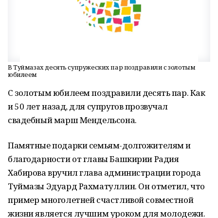
В Туймазах десять супружеских пар поздравили с золотым
юбилеем
С золотым юбилеем поздравили десять пар. Как
и 50 лет назад, для супругов прозвучал
свадебный марш Мендельсона.
Памятные подарки семьям-долгожителям и
благодарности от главы Башкирии Радия
Хабирова вручил глава администрации города
Туймазы Эдуард Рахматуллин. Он отметил, что
пример многолетней счастливой совместной
жизни является лучшим уроком для молодежи.