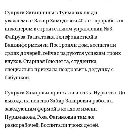
Супруги Зиганшины в Туймазах люди
уважаемые. Закир Хамедович 40 лет проработал
инженером в строительном управлении № 3,
Файруза Талгатовна телефонисткой в
Башинформсвязи. Построили дом, воспитали
двоих дочерей, сейчас радуются успехам троих
внуков. Старшая Виолетта, студентка,
специально приехала поздравить дедушку с
бабушкой.
Супруги Закировы приехали из села Нуркеево. До
выхода на пенсию Забир Закирович работал
заведующим фермой в колхозе имени
Нуриманова, Роза Фагимовна там же
разнорабочей. Воспитали троих детей.