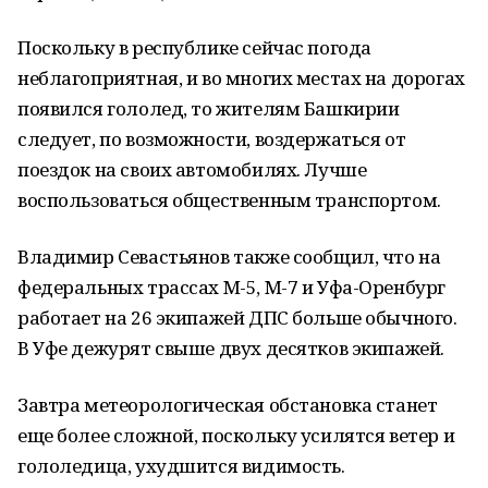
Поскольку в республике сейчас погода
неблагоприятная, и во многих местах на дорогах
появился гололед, то жителям Башкирии
следует, по возможности, воздержаться от
поездок на своих автомобилях. Лучше
воспользоваться общественным транспортом.
Владимир Севастьянов также сообщил, что на
федеральных трассах М-5, М-7 и Уфа-Оренбург
работает на 26 экипажей ДПС больше обычного.
В Уфе дежурят свыше двух десятков экипажей.
Завтра метеорологическая обстановка станет
еще более сложной, поскольку усилятся ветер и
гололедица, ухудшится видимость.