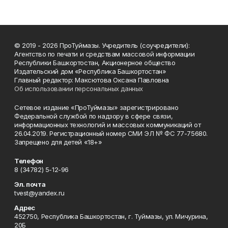
© 2019 - 2026 ПроТуймазы. Учредитель (соучредители):
Агентство по печати и средствам массовой информации
Республики Башкортостан, Акционерное общество
Издательский дом «Республика Башкортостан»
Главный редактор: Максютова Оксана Павловна
Об использовании персональных данных
Сетевое издание «ПроТуймазы» зарегистрировано
Федеральной службой по надзору в сфере связи,
информационных технологий и массовых коммуникаций от
26.04.2019. Регистрационный номер СМИ ЭЛ № ФС 77-75680.
Запрещено для детей «18+»
Телефон
8 (34782) 5-12-96
Эл. почта
tvest@yandex.ru
Адрес
452750, Республика Башкортостан, г. Туймазы, ул. Мичурина,
20Б