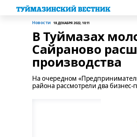
Новости
18 ДЕКАБРЯ 2022, 10:11
В Туймазах мол
Сайраново рас
производства
На очередном «Предприниматель
района рассмотрели два бизнес-п