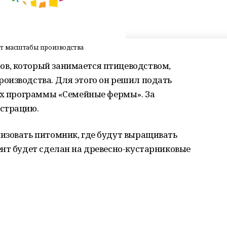
ет масштабы производства
в, который занимается птицеводством,
оизводства. Для этого он решил подать
ках программы «Семейные фермы». За
истрацию.
изовать питомник, где будут выращивать
нт будет сделан на древесно-кустарниковые