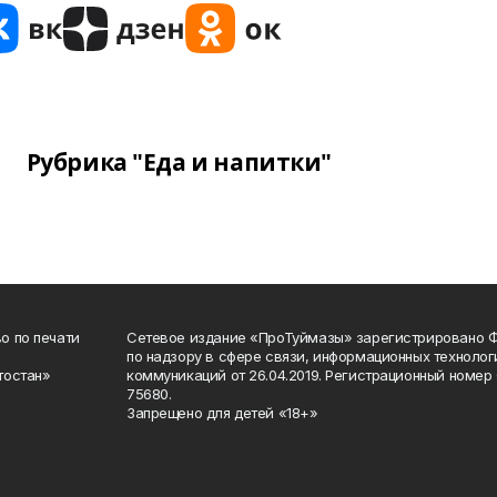
Рубрика "Еда и напитки"
о по печати
Сетевое издание «ПроТуймазы» зарегистрировано 
по надзору в сфере связи, информационных техноло
тостан»
коммуникаций от 26.04.2019. Регистрационный номе
75680.
Запрещено для детей «18+»