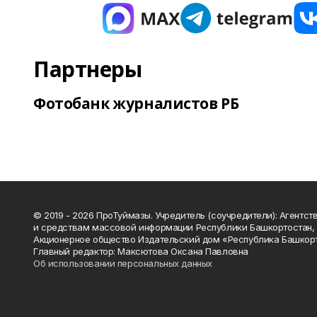
Партнеры
Фотобанк журналистов РБ
© 2019 - 2026 ПроТуймазы. Учредитель (соучредители): Агентств
и средствам массовой информации Республики Башкортостан,
Акционерное общество Издательский дом «Республика Башкор
Главный редактор: Максютова Оксана Павловна
Об использовании персональных данных