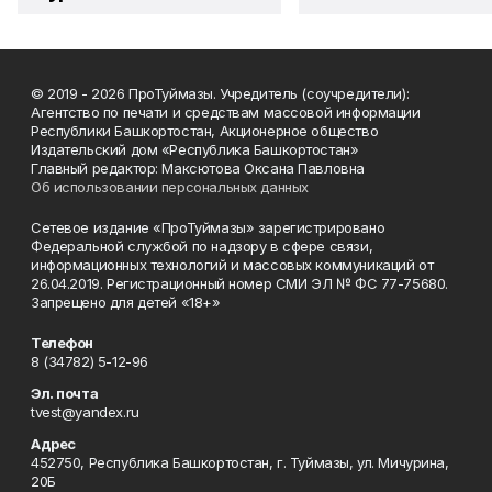
© 2019 - 2026 ПроТуймазы. Учредитель (соучредители):
Агентство по печати и средствам массовой информации
Республики Башкортостан, Акционерное общество
Издательский дом «Республика Башкортостан»
Главный редактор: Максютова Оксана Павловна
Об использовании персональных данных
Сетевое издание «ПроТуймазы» зарегистрировано
Федеральной службой по надзору в сфере связи,
информационных технологий и массовых коммуникаций от
26.04.2019. Регистрационный номер СМИ ЭЛ № ФС 77-75680.
Запрещено для детей «18+»
Телефон
8 (34782) 5-12-96
Эл. почта
tvest@yandex.ru
Адрес
452750, Республика Башкортостан, г. Туймазы, ул. Мичурина,
20Б