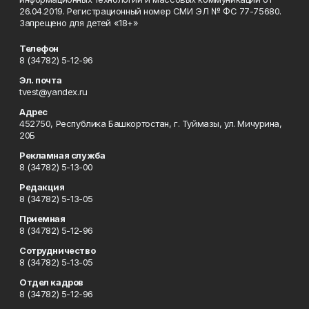
26.04.2019. Регистрационный номер СМИ ЭЛ № ФС 77-75680.
Запрещено для детей «18+»
Телефон
8 (34782) 5-12-96
Эл. почта
tvest@yandex.ru
Адрес
452750, Республика Башкортостан, г. Туймазы, ул. Мичурина,
20Б
Рекламная служба
8 (34782) 5-13-00
Редакция
8 (34782) 5-13-05
Приемная
8 (34782) 5-12-96
Сотрудничество
8 (34782) 5-13-05
Отдел кадров
8 (34782) 5-12-96