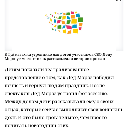
В Туймазах на утреннике для детей участников СВО Деду
Морозу вместо стихов рассказывали истории про пап
Детям показали театрализованное
представление о том, как Дед Мороз победил
нечисть и вернул людям праздник. После
спектакля Дед Мороз устроил фотосессию.
Между делом дети рассказывали ему о своих
отцах, которые сейчас выполняют свой воинский
долг. И это было трогательнее, чем просто
почитать новогодний стих.