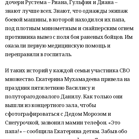
дочери Рустема – Риана, Гульфия и Диана –
знают лучше всех. Знают, что однажды экипаж
боевой машины, в которой находился их папа,
под плотным минометным и снайперским огнем
противника вывез с поля боя раненых бойцов. Им
оказали первую медицинскую помощь и
переправили в госпиталь.
И таких историй у каждой семьи участника СВО
множество. Екатерина Мухамадеева привела на
праздник пятилетнюю Василису и
полуторагодовалого Данилу. Как только они
вышли из концертного зала, чтобы
сфотографироваться с Дедом Морозом и
Снегурочкой, зазвонил мамин телефон. «Это
папа!» – сообщила Екатерина детям. Забыв обо