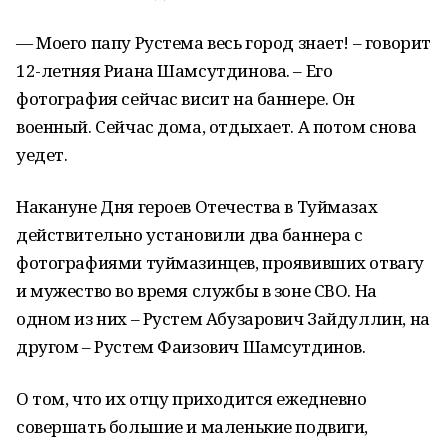
— Моего папу Рустема весь город знает! – говорит
12-летняя Риана Шамсутдинова. – Его
фотография сейчас висит на баннере. Он
военный. Сейчас дома, отдыхает. А потом снова
уедет.
Накануне Дня героев Отечества в Туймазах
действительно установили два баннера с
фотографиями туймазинцев, проявивших отвагу
и мужество во время службы в зоне СВО. На
одном из них – Рустем Абузарович Зайдуллин, на
другом – Рустем Фаизович Шамсутдинов.
О том, что их отцу приходится ежедневно
совершать большие и маленькие подвиги,