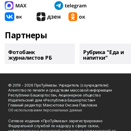
Партнеры
Фотобанк
Рубрика "Еда и
журналистов РБ
напитки"
© 2019 - 2026 ПроТуймазы. Учредитель (соучредители):
Агентство по печати и средствам массовой информации
Республики Башкортостан, Акционерное общество
Издательский дом «Республика Башкортостан»
Главный редактор: Максютова Оксана Павловна
Об использовании персональных данных
Сетевое издание «ПроТуймазы» зарегистрировано
Федеральной службой по надзору в сфере связи,
информационных технологий и массовых коммуникаций от