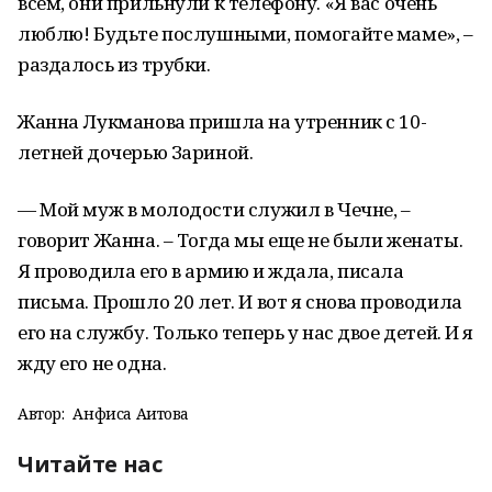
всем, они прильнули к телефону. «Я вас очень
люблю! Будьте послушными, помогайте маме», –
раздалось из трубки.
Жанна Лукманова пришла на утренник с 10-
летней дочерью Зариной.
— Мой муж в молодости служил в Чечне, –
говорит Жанна. – Тогда мы еще не были женаты.
Я проводила его в армию и ждала, писала
письма. Прошло 20 лет. И вот я снова проводила
его на службу. Только теперь у нас двое детей. И я
жду его не одна.
Автор:
Анфиса Аитова
Читайте нас