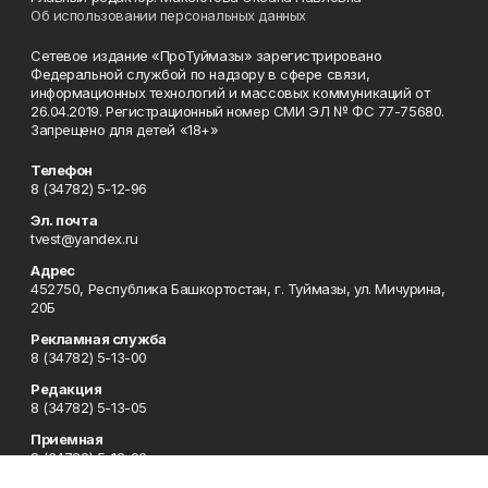
Об использовании персональных данных
Сетевое издание «ПроТуймазы» зарегистрировано
Федеральной службой по надзору в сфере связи,
информационных технологий и массовых коммуникаций от
26.04.2019. Регистрационный номер СМИ ЭЛ № ФС 77-75680.
Запрещено для детей «18+»
Телефон
8 (34782) 5-12-96
Эл. почта
tvest@yandex.ru
Адрес
452750, Республика Башкортостан, г. Туймазы, ул. Мичурина,
20Б
Рекламная служба
8 (34782) 5-13-00
Редакция
8 (34782) 5-13-05
Приемная
8 (34782) 5-12-96