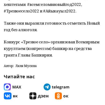
хештегами #всемселомвновыйгод2022,
#Трезвоесело2022 и #Айыкауыл2022.
Также они выразили готовность отметить Новый
год без алкоголя.
Конкурс «Трезвое село» организован Всемирным
курултаем (конгрессом) башкир на средства
гранта Главы Башкирии.
Автор:
Ляля Мусина
Читайте нас