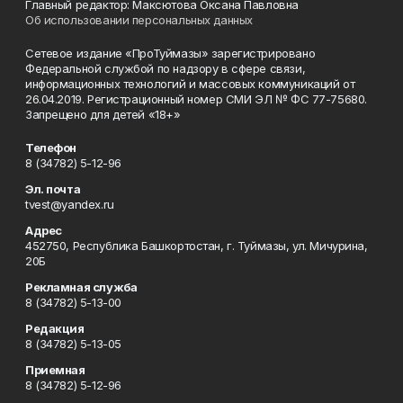
Главный редактор: Максютова Оксана Павловна
Об использовании персональных данных
Сетевое издание «ПроТуймазы» зарегистрировано
Федеральной службой по надзору в сфере связи,
информационных технологий и массовых коммуникаций от
26.04.2019. Регистрационный номер СМИ ЭЛ № ФС 77-75680.
Запрещено для детей «18+»
Телефон
8 (34782) 5-12-96
Эл. почта
tvest@yandex.ru
Адрес
452750, Республика Башкортостан, г. Туймазы, ул. Мичурина,
20Б
Рекламная служба
8 (34782) 5-13-00
Редакция
8 (34782) 5-13-05
Приемная
8 (34782) 5-12-96