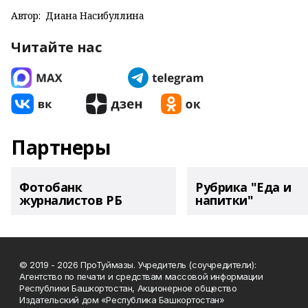
Автор:
Диана Насибуллина
Читайте нас
Партнеры
Фотобанк
Рубрика "Еда и
журналистов РБ
напитки"
© 2019 - 2026 ПроТуймазы. Учредитель (соучредители):
Агентство по печати и средствам массовой информации
Республики Башкортостан, Акционерное общество
Издательский дом «Республика Башкортостан»