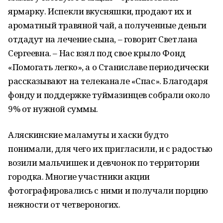
ярмарку. Испекли вкусняшки, продают их и
ароматный травяной чай, а полученные деньги
отдадут на лечение сына, – говорит Светлана
Сергеевна. – Нас взял под свое крыло Фонд
«Помогать легко», а о Станиславе периодически
рассказывают на телеканале «Спас». Благодаря
фонду и поддержке туймазинцев собрали около
9% от нужной суммы.
Аляскинские маламуты и хаски будто
понимали, для чего их пригласили, и с радостью
возили мальчишек и девчонок по территории
городка. Многие участники акции
фотографировались с ними и получали порцию
нежности от четвероногих.