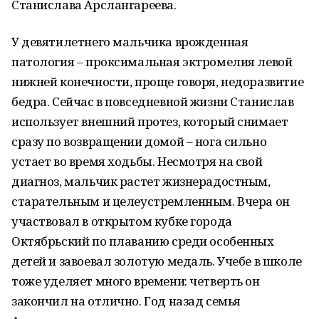
Станислава Арслангареева.
У девятилетнего мальчика врожденная
патология – проксимальная эктромелия левой
нижней конечности, проще говоря, недоразвитие
бедра. Сейчас в повседневной жизни Станислав
использует внешний протез, который снимает
сразу по возвращении домой – нога сильно
устает во время ходьбы. Несмотря на свой
диагноз, мальчик растет жизнерадостным,
старательным и целеустремленным. Вчера он
участвовал в открытом кубке города
Октябрьский по плаванию среди особенных
детей и завоевал золотую медаль. Учебе в школе
тоже уделяет много времени: четверть он
закончил на отлично. Год назад семья