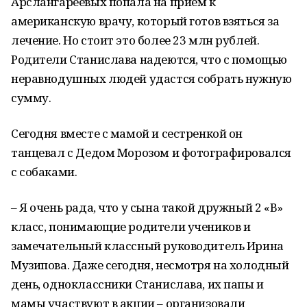
Арслангареевых попала на прием к
американскую врачу, который готов взяться за
лечение. Но стоит это более 23 млн рублей.
Родители Станислава надеются, что с помощью
неравнодушных людей удастся собрать нужную
сумму.
Сегодня вместе с мамой и сестренкой он
танцевал с Дедом Морозом и фотографировался
с собаками.
– Я очень рада, что у сына такой дружный 2 «В»
класс, понимающие родители учеников и
замечательный классный руководитель Ирина
Музипова. Даже сегодня, несмотря на холодный
день, одноклассники Станислава, их папы и
мамы участвуют в акции – организовали