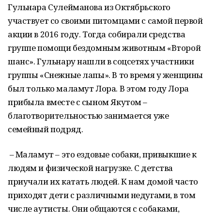
Гульнара Сулейманова из Октябрьского
участвует со своими питомцами с самой первой
акции в 2016 году. Тогда собирали средства
группе помощи бездомным животным «Второй
шанс». Гульнару нашли в соцсетях участники
группы «Снежные лапы». В то время у женщины
был только маламут Лора. В этом году Лора
прибыла вместе с сыном Якутом –
благотворительностью занимается уже
семейный подряд.
– Маламут – это ездовые собаки, привыкшие к
людям и физической нагрузке. С детства
приучали их катать людей. К нам домой часто
приходят дети с различными недугами, в том
числе аутисты. Они общаются с собаками,