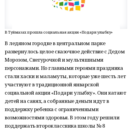
В Туймазах прошла социальная акция «Подари улыбку»
В ледяном городке в центральном парке
развернулось целое сказочное действие с Дедом
Морозом, Снегурочкой и мультяшными
персонажами. Но главными героями праздника
стали хаски и маламуты, которые уже шесть лет
участвуют в традиционной январской
социальной акции «Подари улыбку». Они катают
детей на санях, а собранные деньги идут в
поддержку ребенка с ограниченными
возможностями здоровья. В этом году решили
поддержать второклассника школы № 8