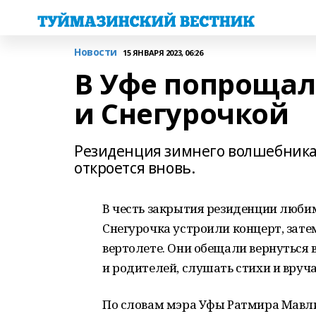
Новости
15 ЯНВАРЯ 2023, 06:26
В Уфе попрощал
и Снегурочкой
Резиденция зимнего волшебника 
откроется вновь.
В честь закрытия резиденции люби
Снегурочка устроили концерт, зате
вертолете. Они обещали вернуться в
и родителей, слушать стихи и вруч
По словам мэра Уфы Ратмира Мавлие