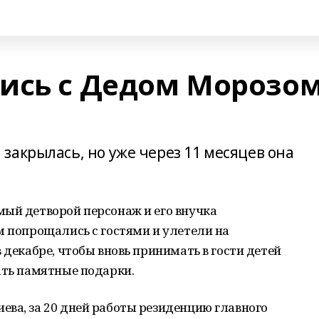
ись с Дедом Морозо
закрылась, но уже через 11 месяцев она
мый детворой персонаж и его внучка
м попрощались с гостями и улетели на
 декабре, чтобы вновь принимать в гости детей
ать памятные подарки.
ва, за 20 дней работы резиденцию главного