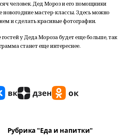
ысяч человек. Дед Мороз и его помощники
е новогодние мастер-классы. Здесь можно
ем и сделать красивые фотографии.
 гостей у Деда Мороза будет еще больше, так
ограмма станет еще интереснее.
Рубрика "Еда и напитки"