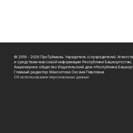
© 2019 - 2026 ПроТуймазы. Учредитель (соучредители): Агентств
и средствам массовой информации Республики Башкортостан,
Акционерное общество Издательский дом «Республика Башкор
Главный редактор: Максютова Оксана Павловна
Об использовании персональных данных