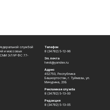
Федеральной службой
Телефон
гий и массовых
8 (34782) 5-12-96
р СМИ ЭЛ № ФС 77-
Эл. почта
tvest@yandex.ru
Адрес
452750, Республика
Башкортостан, г. Туймазы, ул.
Мичурина, 20Б
Рекламная служба
8 (34782) 5-13-00
Редакция
8 (34782) 5-13-05