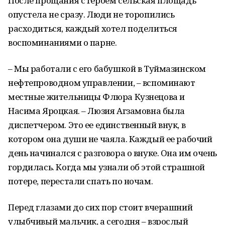
После прощания с героем сельская площадь
опустела не сразу. Люди не торопились
расходиться, каждый хотел поделиться
воспоминаниями о парне.
– Мы работали с его бабушкой в Туймазинском
нефтепроводном управлении, – вспоминают
местные жительницы Флюра Кузнецова и
Насима Яроцкая. – Люзия Агзамовна была
диспетчером. Это ее единственный внук, в
котором она души не чаяла. Каждый ее рабочий
день начинался с разговора о внуке. Она им очень
гордилась. Когда мы узнали об этой страшной
потере, перестали спать по ночам.
Перед глазами до сих пор стоит вчерашний
улыбчивый мальчик, а сегодня – взрослый