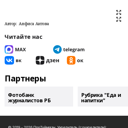
Автор:
Анфиса Аитова
Читайте нас
Партнеры
Фотобанк
Рубрика "Еда и
журналистов РБ
напитки"
© 2019 - 2026 ПроТуймазы. Учредитель (соучредители):