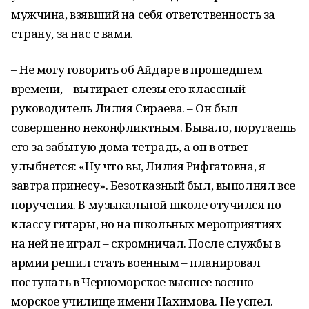
мужчина, взявший на себя ответственность за
страну, за нас с вами.
– Не могу говорить об Айдаре в прошедшем
времени, – вытирает слезы его классный
руководитель Лилия Сираева. – Он был
совершенно неконфликтным. Бывало, поругаешь
его за забытую дома тетрадь, а он в ответ
улыбнется: «Ну что вы, Лилия Рифгатовна, я
завтра принесу». Безотказный был, выполнял все
поручения. В музыкальной школе отучился по
классу гитары, но на школьных мероприятиях
на ней не играл – скромничал. После службы в
армии решил стать военным – планировал
поступать в Черноморское высшее военно-
морское училище имени Нахимова. Не успел.