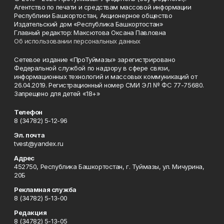
Агентство по печати и средствам массовой информации
Республики Башкортостан, Акционерное общество
Издательский дом «Республика Башкортостан»
Главный редактор: Максютова Оксана Павловна
Об использовании персональных данных
Сетевое издание «ПроТуймазы» зарегистрировано
Федеральной службой по надзору в сфере связи,
информационных технологий и массовых коммуникаций от
26.04.2019. Регистрационный номер СМИ ЭЛ № ФС 77-75680.
Запрещено для детей «18+»
Телефон
8 (34782) 5-12-96
Эл. почта
tvest@yandex.ru
Адрес
452750, Республика Башкортостан, г. Туймазы, ул. Мичурина,
20Б
Рекламная служба
8 (34782) 5-13-00
Редакция
8 (34782) 5-13-05