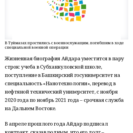
В Туймазах простились с военнослужащим, погибшим в ходе
специальной военной операции
Жизненная биография Айдара уместится в пару
строк: учеба в Субханкуловской школе,
поступление в Башкирский госуниверситет на
специальность «Нанотехнологии», перевод в
нефтяной технический университет, с ноября
2020 года по ноябрь 2021 года – срочная служба
на Дальнем Востоке.
В апреле прошлого года Айдар подписал
контракт, сказав родным, что его долг –