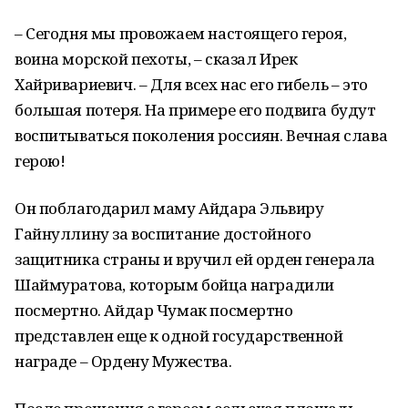
– Сегодня мы провожаем настоящего героя,
воина морской пехоты, – сказал Ирек
Хайривариевич. – Для всех нас его гибель – это
большая потеря. На примере его подвига будут
воспитываться поколения россиян. Вечная слава
герою!
Он поблагодарил маму Айдара Эльвиру
Гайнуллину за воспитание достойного
защитника страны и вручил ей орден генерала
Шаймуратова, которым бойца наградили
посмертно. Айдар Чумак посмертно
представлен еще к одной государственной
награде – Ордену Мужества.