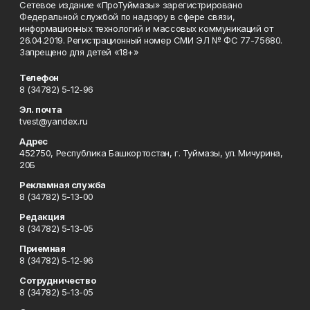
Сетевое издание «ПроТуймазы» зарегистрировано
Федеральной службой по надзору в сфере связи,
информационных технологий и массовых коммуникаций от
26.04.2019. Регистрационный номер СМИ ЭЛ № ФС 77-75680.
Запрещено для детей «18+»
Телефон
8 (34782) 5-12-96
Эл. почта
tvest@yandex.ru
Адрес
452750, Республика Башкортостан, г. Туймазы, ул. Мичурина,
20Б
Рекламная служба
8 (34782) 5-13-00
Редакция
8 (34782) 5-13-05
Приемная
8 (34782) 5-12-96
Сотрудничество
8 (34782) 5-13-05