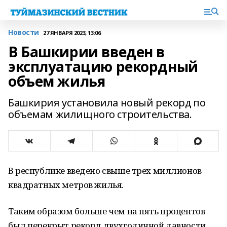
Новости
27 ЯНВАРЯ 2023, 13:06
В Башкирии введен в
эксплуатацию рекордный
объем жилья
Башкирия установила новый рекорд по
объемам жилищного строительства.
В республике введено свыше трех миллионов
квадратных метров жилья.
Таким образом больше чем на пять процентов
был перекрыт рекорд двухгодичной давности.