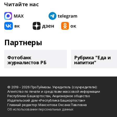
Читайте нас
Партнеры
Фотобанк
Рубрика "Еда и
журналистов РБ
напитки"
© 2019 - 2026 ПроТуймазы. Учредитель (соучредители):
Агентство по печати и средствам массовой информации
Республики Башкортостан, Акционерное общество
Издательский дом «Республика Башкортостан»
Главный редактор: Максютова Оксана Павловна
Об использовании персональных данных