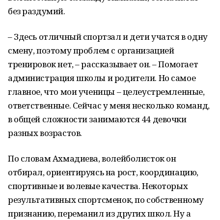
без раздумий.
– Здесь отличный спортзал и дети учатся в одну
смену, поэтому проблем с организацией
тренировок нет, – рассказывает он. – Помогает
администрация школы и родители. Но самое
главное, что мои ученицы – целеустремленные,
ответственные. Сейчас у меня несколько команд,
в общей сложности занимаются 44 девочки
разных возрастов.
По словам Ахмадиева, волейболисток он
отбирал, ориентируясь на рост, координацию,
спортивные и волевые качества. Некоторых
результативных спортсменок, по собственному
признанию, переманил из других школ. Ну а