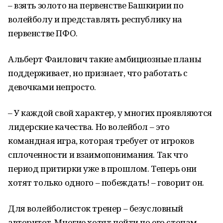
– взять золото на первенстве Башкирии по
волейболу и представлять республику на
первенстве ПФО.
Альберт Фаилович такие амбициозные планы
поддерживает, но признает, что работать с
девочками непросто.
– У каждой свой характер, у многих проявляются
лидерские качества. Но волейбол – это
командная игра, которая требует от игроков
сплоченности и взаимопонимания. Так что
период притирки уже в прошлом. Теперь они
хотят только одного – побеждать! – говорит он.
Для волейболисток тренер – безусловный
авторитет. Многие хотят пойти по его стопам.