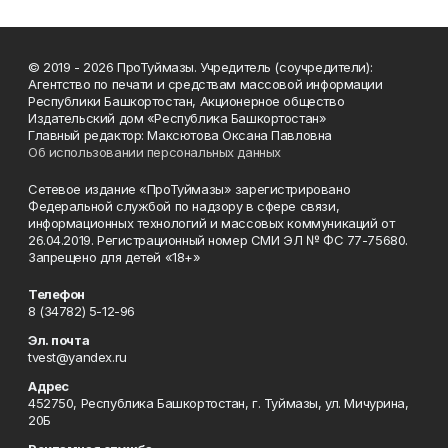
© 2019 - 2026 ПроТуймазы. Учредитель (соучредители):
Агентство по печати и средствам массовой информации
Республики Башкортостан, Акционерное общество
Издательский дом «Республика Башкортостан»
Главный редактор: Максютова Оксана Павловна
Об использовании персональных данных
Сетевое издание «ПроТуймазы» зарегистрировано
Федеральной службой по надзору в сфере связи,
информационных технологий и массовых коммуникаций от
26.04.2019. Регистрационный номер СМИ ЭЛ № ФС 77-75680.
Запрещено для детей «18+»
Телефон
8 (34782) 5-12-96
Эл. почта
tvest@yandex.ru
Адрес
452750, Республика Башкортостан, г. Туймазы, ул. Мичурина,
20Б