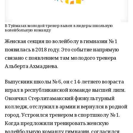
В Туймазах молодой тренер вывел в лидеры школьную
волейбольную команду
Женская секция по волейболу в гимназии № 1
появилась в 2018 году. Это событие напрямую
связано с появлением там молодого тренера
Альберта Ахмадиева.
Выпускник школы № 6, он с 14-летнего возраста
играл в республиканской команде высшей лиги.
Окончил Стерлитамакский физкультурный
колледж, отслужил в армии и вернулся в родной
город. Устроился тренером в спортшколу № 1.
Когда предложили тренировать женскую
волейбольную команду гимназии, согласился