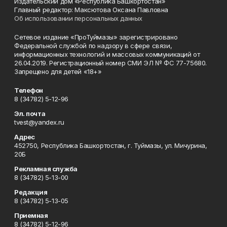
Издательский дом «Республика Башкортостан»
Главный редактор: Максютова Оксана Павловна
Об использовании персональных данных
Сетевое издание «ПроТуймазы» зарегистрировано
Федеральной службой по надзору в сфере связи,
информационных технологий и массовых коммуникаций от
26.04.2019. Регистрационный номер СМИ ЭЛ № ФС 77-75680.
Запрещено для детей «18+»
Телефон
8 (34782) 5-12-96
Эл. почта
tvest@yandex.ru
Адрес
452750, Республика Башкортостан, г. Туймазы, ул. Мичурина,
20Б
Рекламная служба
8 (34782) 5-13-00
Редакция
8 (34782) 5-13-05
Приемная
8 (34782) 5-12-96