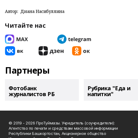
Автор:
Диана Насибуллина
Читайте нас
Партнеры
Фотобанк
Рубрика "Еда и
журналистов РБ
напитки"
© 2019 - 2026 ПроТуймазы. Учредитель (соучредители):
Агентство по печати и средствам массовой информации
Республики Башкортостан, Акционерное общество