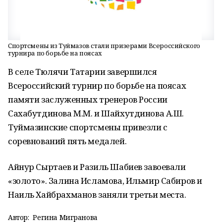
Спортсмены из Туймазов стали призерами Всероссийского
турнира по борьбе на поясах
В селе Тюлячи Татарии завершился
Всероссийский турнир по борьбе на поясах
памяти заслуженных тренеров России
Сахабутдинова М.М. и Шайхутдинова А.Ш.
Туймазинские спортсмены привезли с
соревнований пять медалей.
Айнур Сыртаев и Разиль Шабиев завоевали
«золото». Залина Исламова, Ильмир Сабиров и
Наиль Хайбрахманов заняли третьи места.
Автор:
Регина Мигранова