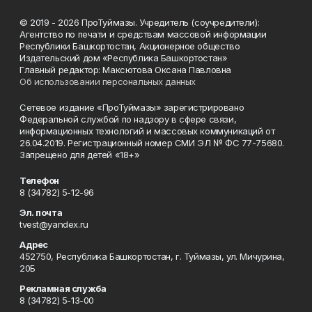
© 2019 - 2026 ПроТуймазы. Учредитель (соучредители):
Агентство по печати и средствам массовой информации
Республики Башкортостан, Акционерное общество
Издательский дом «Республика Башкортостан»
Главный редактор: Максютова Оксана Павловна
Об использовании персональных данных
Сетевое издание «ПроТуймазы» зарегистрировано
Федеральной службой по надзору в сфере связи,
информационных технологий и массовых коммуникаций от
26.04.2019. Регистрационный номер СМИ ЭЛ № ФС 77-75680.
Запрещено для детей «18+»
Телефон
8 (34782) 5-12-96
Эл. почта
tvest@yandex.ru
Адрес
452750, Республика Башкортостан, г. Туймазы, ул. Мичурина,
20Б
Рекламная служба
8 (34782) 5-13-00